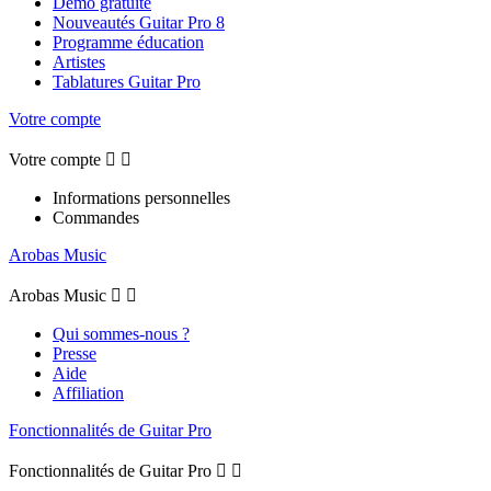
Démo gratuite
Nouveautés Guitar Pro 8
Programme éducation
Artistes
Tablatures Guitar Pro
Votre compte
Votre compte


Informations personnelles
Commandes
Arobas Music
Arobas Music


Qui sommes-nous ?
Presse
Aide
Affiliation
Fonctionnalités de Guitar Pro
Fonctionnalités de Guitar Pro

