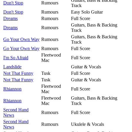
Guitars, Bass & Backing
Don't Stop
Rumours
Track
Don't Stop
Rumours
Easy Solo Guitar
Dreams
Rumours
Full Score
Guitars, Bass & Backing
Dreams
Rumours
Track
Guitars, Bass & Backing
Go Your Own Way
Rumours
Track
Go Your Own Way
Rumours
Full Score
Fleetwood
I'm So Afraid
Full Score
Mac
Landslide
Guitar & Vocals
Not That Funny
Tusk
Full Score
Not That Funny
Tusk
Guitar & Vocals
Fleetwood
Rhiannon
Full Score
Mac
Fleetwood
Guitars, Bass & Backing
Rhiannon
Mac
Track
Second Hand
Rumours
Full Score
News
Second Hand
Rumours
Ukulele & Vocals
News