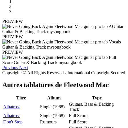
PREVIEW
PREVIEW
PREVIEW
Previous
Next
Copyright: © All Rights Reserved - International Copyright Secured
Autres tablatures de
Fleetwood Mac
Titre
Album
Type
Guitars, Bass & Backing
Albatross
Single (1968)
Track
Albatross
Single (1968)
Full Score
Don't Stop
Rumours
Full Score