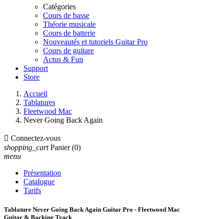
Catégories
Cours de basse
Théorie musicale
Cours de batterie
Nouveautés et tutoriels Guitar Pro
Cours de guitare
Actus & Fun
Support
Store
Accueil
Tablatures
Fleetwood Mac
Never Going Back Again

Connectez-vous
shopping_cart
Panier
(0)
menu
Présentation
Catalogue
Tarifs
Tablature Never Going Back Again Guitar Pro - Fleetwood Mac
Guitar & Backing Track