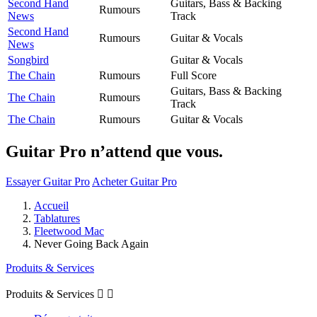
Second Hand
Guitars, Bass & Backing
Rumours
News
Track
Second Hand
Rumours
Guitar & Vocals
News
Songbird
Guitar & Vocals
The Chain
Rumours
Full Score
Guitars, Bass & Backing
The Chain
Rumours
Track
The Chain
Rumours
Guitar & Vocals
Guitar Pro n’attend que vous.
Essayer Guitar Pro
Acheter Guitar Pro
Accueil
Tablatures
Fleetwood Mac
Never Going Back Again
Produits & Services
Produits & Services

