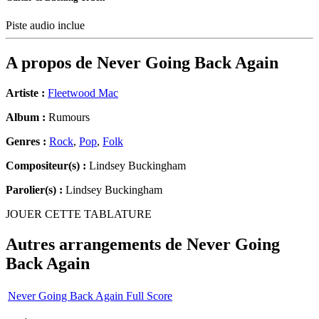
Piste audio inclue
A propos de
Never Going Back Again
Artiste :
Fleetwood Mac
Album :
Rumours
Genres :
Rock
,
Pop
,
Folk
Compositeur(s) :
Lindsey Buckingham
Parolier(s) :
Lindsey Buckingham
JOUER CETTE TABLATURE
Autres arrangements de
Never Going
Back Again
Never Going Back Again Full Score