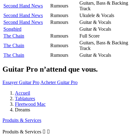
Guitars, Bass & Backing
Second Hand News
Rumours
Track
Second Hand News
Rumours
Ukulele & Vocals
Second Hand News
Rumours
Guitar & Vocals
Songbird
Guitar & Vocals
The Chain
Rumours
Full Score
Guitars, Bass & Backing
The Chain
Rumours
Track
The Chain
Rumours
Guitar & Vocals
Guitar Pro n’attend que vous.
Essayer Guitar Pro
Acheter Guitar Pro
Accueil
Tablatures
Fleetwood Mac
Dreams
Produits & Services
Produits & Services

