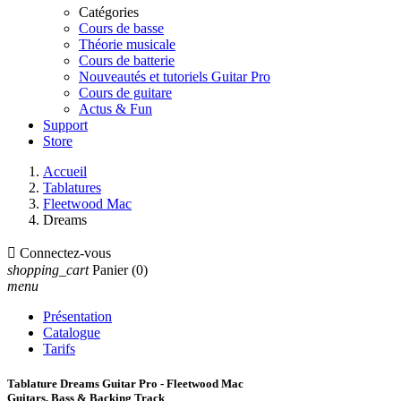
Catégories
Cours de basse
Théorie musicale
Cours de batterie
Nouveautés et tutoriels Guitar Pro
Cours de guitare
Actus & Fun
Support
Store
Accueil
Tablatures
Fleetwood Mac
Dreams

Connectez-vous
shopping_cart
Panier
(0)
menu
Présentation
Catalogue
Tarifs
Tablature Dreams Guitar Pro - Fleetwood Mac
Guitars, Bass & Backing Track