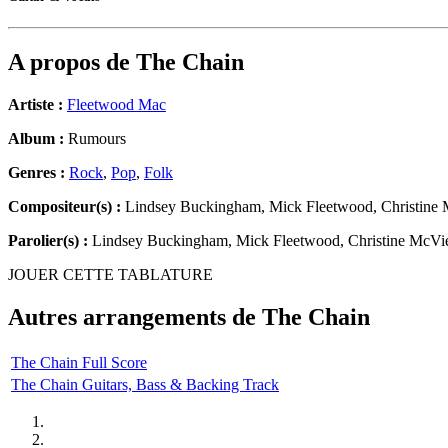
A propos de
The Chain
Artiste :
Fleetwood Mac
Album :
Rumours
Genres :
Rock
,
Pop
,
Folk
Compositeur(s) :
Lindsey Buckingham, Mick Fleetwood, Christine 
Parolier(s) :
Lindsey Buckingham, Mick Fleetwood, Christine McVie
JOUER CETTE TABLATURE
Autres arrangements de
The Chain
The Chain Full Score
The Chain Guitars, Bass & Backing Track