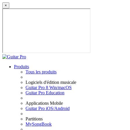
×
Produits
Tous les produits
Logiciels d'édition musicale
Guitar Pro 8 Win/macOS
Guitar Pro Education
Applications Mobile
Guitar Pro iOS/Android
Partitions
MySongBook