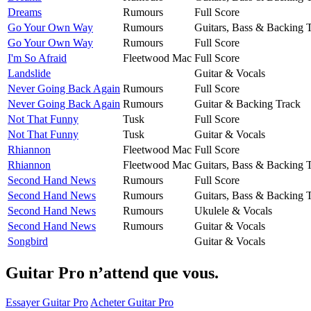
Dreams
Rumours
Full Score
Go Your Own Way
Rumours
Guitars, Bass & Backing 
Go Your Own Way
Rumours
Full Score
I'm So Afraid
Fleetwood Mac
Full Score
Landslide
Guitar & Vocals
Never Going Back Again
Rumours
Full Score
Never Going Back Again
Rumours
Guitar & Backing Track
Not That Funny
Tusk
Full Score
Not That Funny
Tusk
Guitar & Vocals
Rhiannon
Fleetwood Mac
Full Score
Rhiannon
Fleetwood Mac
Guitars, Bass & Backing 
Second Hand News
Rumours
Full Score
Second Hand News
Rumours
Guitars, Bass & Backing 
Second Hand News
Rumours
Ukulele & Vocals
Second Hand News
Rumours
Guitar & Vocals
Songbird
Guitar & Vocals
Guitar Pro n’attend que vous.
Essayer Guitar Pro
Acheter Guitar Pro