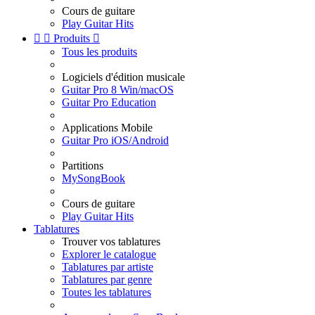
Cours de guitare
Play Guitar Hits


Produits

Tous les produits
Logiciels d'édition musicale
Guitar Pro 8 Win/macOS
Guitar Pro Education
Applications Mobile
Guitar Pro iOS/Android
Partitions
MySongBook
Cours de guitare
Play Guitar Hits
Tablatures
Trouver vos tablatures
Explorer le catalogue
Tablatures par artiste
Tablatures par genre
Toutes les tablatures