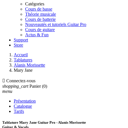
Catégories
Cours de basse
Théorie musicale
Cours de batterie
Nouveautés et tutoriels Guitar Pro
Cours de guitare
Actus & Fun
Support
Store
Accueil
Tablatures
Alanis Morissette
Mary Jane

Connectez-vous
shopping_cart
Panier
(0)
menu
Présentation
Catalogue
Tarifs
Tablature Mary Jane Guitar Pro - Alanis Morissette
Guitar & Vocals