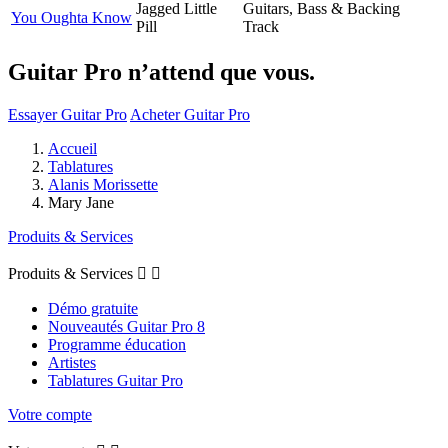
Jagged Little
Guitars, Bass & Backing
You Oughta Know
Pill
Track
Guitar Pro n’attend que vous.
Essayer Guitar Pro
Acheter Guitar Pro
Accueil
Tablatures
Alanis Morissette
Mary Jane
Produits & Services
Produits & Services


Démo gratuite
Nouveautés Guitar Pro 8
Programme éducation
Artistes
Tablatures Guitar Pro
Votre compte