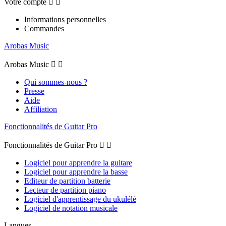
Votre compte


Informations personnelles
Commandes
Arobas Music
Arobas Music


Qui sommes-nous ?
Presse
Aide
Affiliation
Fonctionnalités de Guitar Pro
Fonctionnalités de Guitar Pro


Logiciel pour apprendre la guitare
Logiciel pour apprendre la basse
Editeur de partition batterie
Lecteur de partition piano
Logiciel d'apprentissage du ukulélé
Logiciel de notation musicale
Langues