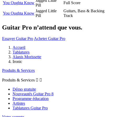
Jagged Little
You Oughta Know
Full Score
Pill
Jagged Little
Guitars, Bass & Backing
You Oughta Know
Pill
Track
Guitar Pro n’attend que vous.
Essayer Guitar Pro
Acheter Guitar Pro
Accueil
Tablatures
Alanis Morissette
Ironic
Produits & Services
Produits & Services


Démo gratuite
Nouveautés Guitar Pro 8
Programme éducation
Artistes
Tablatures Guitar Pro
Votre compte