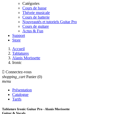
Catégories
Cours de basse
Théorie musicale
Cours de batterie
Nouveautés et tutoriels Guitar Pro
Cours de guitare
Actus & Fun
Support
Store
Accueil
Tablatures
Alanis Morissette
Ironic

Connectez-vous
shopping_cart
Panier
(0)
menu
Présentation
Catalogue
Tarifs
Tablature Ironic Guitar Pro - Alanis Morissette
Guitar & Vocals