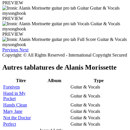
PREVIEW
PREVIEW
PREVIEW
Previous
Next
Copyright: © All Rights Reserved - International Copyright Secured
Autres tablatures de
Alanis Morissette
Titre
Album
Type
Forgiven
Guitar & Vocals
Hand in My
Guitar & Vocals
Pocket
Hands Clean
Guitar & Vocals
Mary Jane
Guitar & Vocals
Not the Doctor
Guitar & Vocals
Perfect
Guitar & Vocals