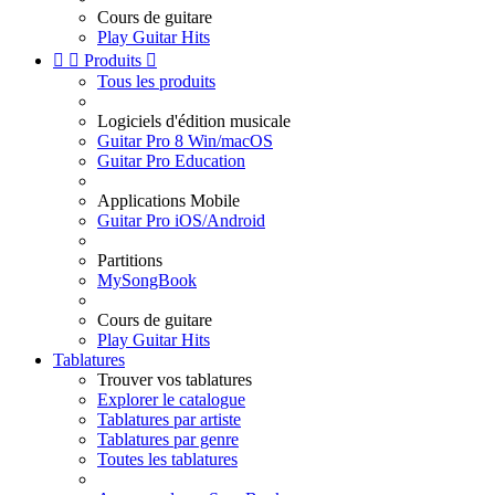
Cours de guitare
Play Guitar Hits


Produits

Tous les produits
Logiciels d'édition musicale
Guitar Pro 8 Win/macOS
Guitar Pro Education
Applications Mobile
Guitar Pro iOS/Android
Partitions
MySongBook
Cours de guitare
Play Guitar Hits
Tablatures
Trouver vos tablatures
Explorer le catalogue
Tablatures par artiste
Tablatures par genre
Toutes les tablatures