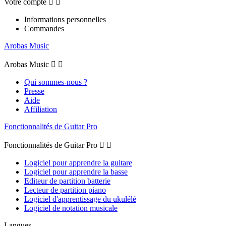
Votre compte


Informations personnelles
Commandes
Arobas Music
Arobas Music


Qui sommes-nous ?
Presse
Aide
Affiliation
Fonctionnalités de Guitar Pro
Fonctionnalités de Guitar Pro


Logiciel pour apprendre la guitare
Logiciel pour apprendre la basse
Editeur de partition batterie
Lecteur de partition piano
Logiciel d'apprentissage du ukulélé
Logiciel de notation musicale
Langues