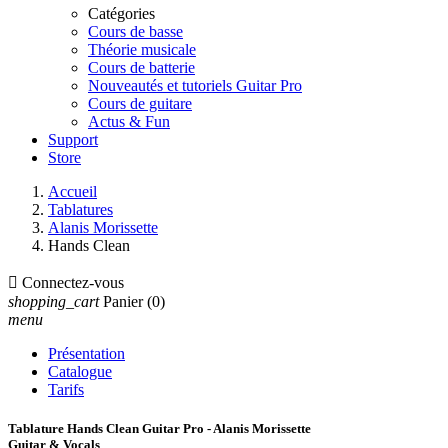
Catégories
Cours de basse
Théorie musicale
Cours de batterie
Nouveautés et tutoriels Guitar Pro
Cours de guitare
Actus & Fun
Support
Store
Accueil
Tablatures
Alanis Morissette
Hands Clean

Connectez-vous
shopping_cart
Panier
(0)
menu
Présentation
Catalogue
Tarifs
Tablature Hands Clean Guitar Pro - Alanis Morissette
Guitar & Vocals