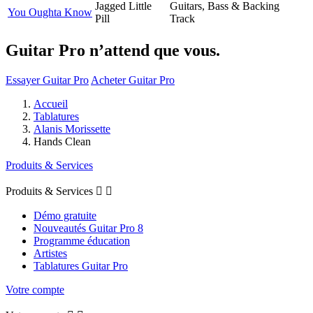
Jagged Little
Guitars, Bass & Backing
You Oughta Know
Pill
Track
Guitar Pro n’attend que vous.
Essayer Guitar Pro
Acheter Guitar Pro
Accueil
Tablatures
Alanis Morissette
Hands Clean
Produits & Services
Produits & Services


Démo gratuite
Nouveautés Guitar Pro 8
Programme éducation
Artistes
Tablatures Guitar Pro
Votre compte