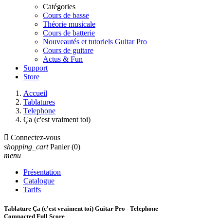
Catégories
Cours de basse
Théorie musicale
Cours de batterie
Nouveautés et tutoriels Guitar Pro
Cours de guitare
Actus & Fun
Support
Store
Accueil
Tablatures
Telephone
Ça (c'est vraiment toi)

Connectez-vous
shopping_cart
Panier
(0)
menu
Présentation
Catalogue
Tarifs
Tablature Ça (c'est vraiment toi) Guitar Pro - Telephone
Compacted Full Score