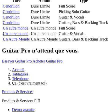
Titre
Album
Type
Cendrillon
Dure Limite
Full Score
Cendrillon
Dure Limite
Picking Solo Guitar
Cendrillon
Dure Limite
Guitar & Vocals
Cendrillon
Dure Limite
Guitars, Bass & Backing Track
Un autre monde
Un autre monde
Full Score
Un autre monde
Un autre monde
Guitar & Vocals
Un Autre Monde
Un Autre Monde
Guitars, Bass & Backing Track
Guitar Pro n’attend que vous.
Essayer Guitar Pro
Acheter Guitar Pro
Accueil
Tablatures
Telephone
Ça (c'est vraiment toi)
Produits & Services
Produits & Services


Démo gratuite