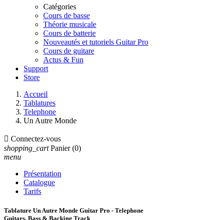
Catégories
Cours de basse
Théorie musicale
Cours de batterie
Nouveautés et tutoriels Guitar Pro
Cours de guitare
Actus & Fun
Support
Store
Accueil
Tablatures
Telephone
Un Autre Monde

Connectez-vous
shopping_cart
Panier
(0)
menu
Présentation
Catalogue
Tarifs
Tablature Un Autre Monde Guitar Pro - Telephone
Guitars, Bass & Backing Track