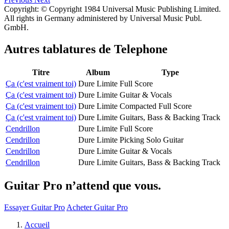
Copyright: © Copyright 1984 Universal Music Publishing Limited.
All rights in Germany administered by Universal Music Publ.
GmbH.
Autres tablatures de
Telephone
Titre
Album
Type
Ça (c'est vraiment toi)
Dure Limite
Full Score
Ça (c'est vraiment toi)
Dure Limite
Guitar & Vocals
Ça (c'est vraiment toi)
Dure Limite
Compacted Full Score
Ça (c'est vraiment toi)
Dure Limite
Guitars, Bass & Backing Track
Cendrillon
Dure Limite
Full Score
Cendrillon
Dure Limite
Picking Solo Guitar
Cendrillon
Dure Limite
Guitar & Vocals
Cendrillon
Dure Limite
Guitars, Bass & Backing Track
Guitar Pro n’attend que vous.
Essayer Guitar Pro
Acheter Guitar Pro
Accueil