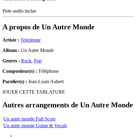
Piste audio inclue
A propos de
Un Autre Monde
Artiste :
Telephone
Album :
Un Autre Monde
Genres :
Rock
,
Pop
Compositeur(s) :
Téléphone
Parolier(s) :
Jean-Louis Aubert
JOUER CETTE TABLATURE
Autres arrangements de
Un Autre Monde
Un autre monde Full Score
Un autre monde Guitar & Vocals