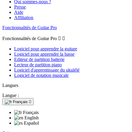
Qui sommes-nous ?
Presse
Aide
Affiliation
Fonctionnalités de Guitar Pro
Fonctionnalités de Guitar Pro


Logiciel pour apprendre la guitare
Logiciel pour apprendre la basse
Editeur de partition batterie
Lecteur de partition piano
Logiciel d'apprentissage du ukulélé
Logiciel de notation musicale
Langues
Langue :
Français

Français
English
Español