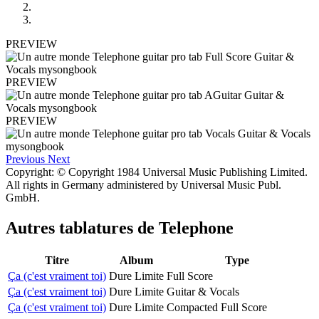
PREVIEW
PREVIEW
PREVIEW
Previous
Next
Copyright: © Copyright 1984 Universal Music Publishing Limited.
All rights in Germany administered by Universal Music Publ.
GmbH.
Autres tablatures de
Telephone
Titre
Album
Type
Ça (c'est vraiment toi)
Dure Limite
Full Score
Ça (c'est vraiment toi)
Dure Limite
Guitar & Vocals
Ça (c'est vraiment toi)
Dure Limite
Compacted Full Score