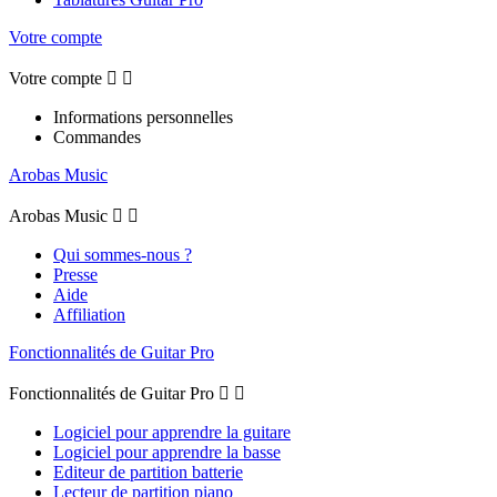
Votre compte
Votre compte


Informations personnelles
Commandes
Arobas Music
Arobas Music


Qui sommes-nous ?
Presse
Aide
Affiliation
Fonctionnalités de Guitar Pro
Fonctionnalités de Guitar Pro


Logiciel pour apprendre la guitare
Logiciel pour apprendre la basse
Editeur de partition batterie
Lecteur de partition piano