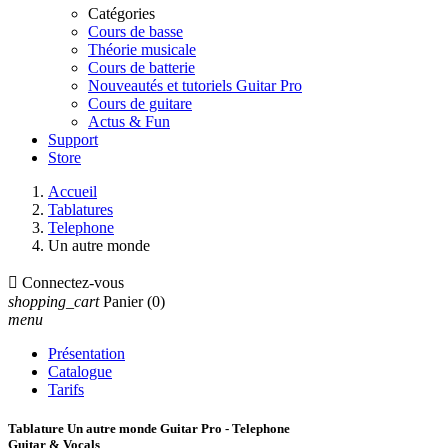
Catégories
Cours de basse
Théorie musicale
Cours de batterie
Nouveautés et tutoriels Guitar Pro
Cours de guitare
Actus & Fun
Support
Store
Accueil
Tablatures
Telephone
Un autre monde

Connectez-vous
shopping_cart
Panier
(0)
menu
Présentation
Catalogue
Tarifs
Tablature Un autre monde Guitar Pro - Telephone
Guitar & Vocals