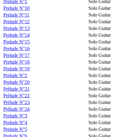
Prelude N°1
Solo Guitar
Prelude N°10
Solo Guitar
Prelude N°11
Solo Guitar
Prelude N°12
Solo Guitar
Prelude N°13
Solo Guitar
Prelude N°14
Solo Guitar
Prelude N°15
Solo Guitar
Prelude N°16
Solo Guitar
Prelude N°17
Solo Guitar
Prelude N°18
Solo Guitar
Prelude N°19
Solo Guitar
Prelude N°2
Solo Guitar
Prelude N°20
Solo Guitar
Prélude N°21
Solo Guitar
Prélude N°22
Solo Guitar
Prélude N°23
Solo Guitar
Prélude N°24
Solo Guitar
Prelude N°3
Solo Guitar
Prelude N°4
Solo Guitar
Prelude N°5
Solo Guitar
Prelude N°6
Solo Guitar