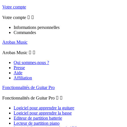
Votre compte
Votre compte


Informations personnelles
Commandes
Arobas Music
Arobas Music


Qui sommes-nous ?
Presse
Aide
Affiliation
Fonctionnalités de Guitar Pro
Fonctionnalités de Guitar Pro


Logiciel pour apprendre la guitare
Logiciel pour apprendre la basse
Editeur de partition batterie
Lecteur de partition piano