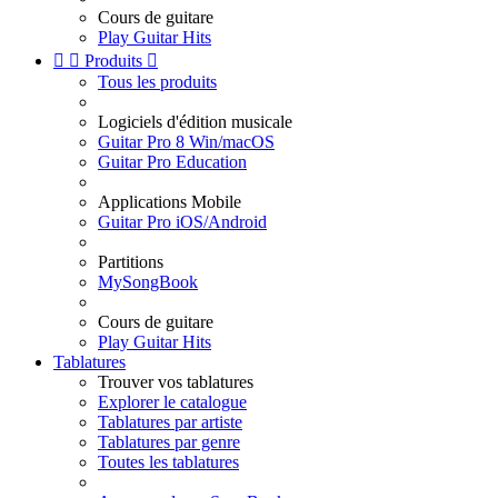
Cours de guitare
Play Guitar Hits


Produits

Tous les produits
Logiciels d'édition musicale
Guitar Pro 8 Win/macOS
Guitar Pro Education
Applications Mobile
Guitar Pro iOS/Android
Partitions
MySongBook
Cours de guitare
Play Guitar Hits
Tablatures
Trouver vos tablatures
Explorer le catalogue
Tablatures par artiste
Tablatures par genre
Toutes les tablatures