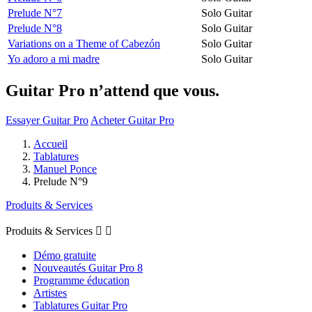
Prelude N°7
Solo Guitar
Prelude N°8
Solo Guitar
Variations on a Theme of Cabezón
Solo Guitar
Yo adoro a mi madre
Solo Guitar
Guitar Pro n’attend que vous.
Essayer Guitar Pro
Acheter Guitar Pro
Accueil
Tablatures
Manuel Ponce
Prelude N°9
Produits & Services
Produits & Services


Démo gratuite
Nouveautés Guitar Pro 8
Programme éducation
Artistes
Tablatures Guitar Pro