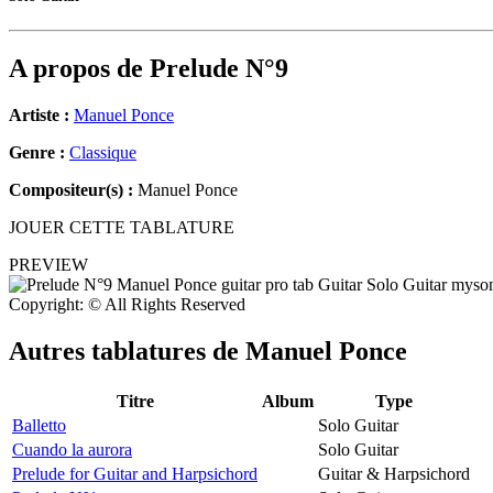
A propos de
Prelude N°9
Artiste :
Manuel Ponce
Genre :
Classique
Compositeur(s) :
Manuel Ponce
JOUER CETTE TABLATURE
PREVIEW
Copyright: © All Rights Reserved
Autres tablatures de
Manuel Ponce
Titre
Album
Type
Balletto
Solo Guitar
Cuando la aurora
Solo Guitar
Prelude for Guitar and Harpsichord
Guitar & Harpsichord