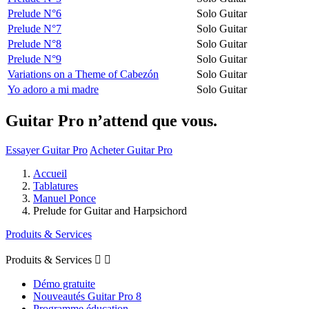
Prelude N°6
Solo Guitar
Prelude N°7
Solo Guitar
Prelude N°8
Solo Guitar
Prelude N°9
Solo Guitar
Variations on a Theme of Cabezón
Solo Guitar
Yo adoro a mi madre
Solo Guitar
Guitar Pro n’attend que vous.
Essayer Guitar Pro
Acheter Guitar Pro
Accueil
Tablatures
Manuel Ponce
Prelude for Guitar and Harpsichord
Produits & Services
Produits & Services


Démo gratuite
Nouveautés Guitar Pro 8
Programme éducation