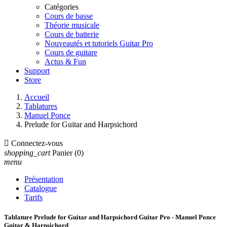
Catégories
Cours de basse
Théorie musicale
Cours de batterie
Nouveautés et tutoriels Guitar Pro
Cours de guitare
Actus & Fun
Support
Store
Accueil
Tablatures
Manuel Ponce
Prelude for Guitar and Harpsichord

Connectez-vous
shopping_cart
Panier
(0)
menu
Présentation
Catalogue
Tarifs
Tablature Prelude for Guitar and Harpsichord Guitar Pro - Manuel Ponce
Guitar & Harpsichord