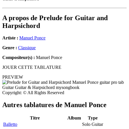
A propos de
Prelude for Guitar and
Harpsichord
Artiste :
Manuel Ponce
Genre :
Classique
Compositeur(s) :
Manuel Ponce
JOUER CETTE TABLATURE
PREVIEW
Copyright: © All Rights Reserved
Autres tablatures de
Manuel Ponce
Titre
Album
Type
Balletto
Solo Guitar