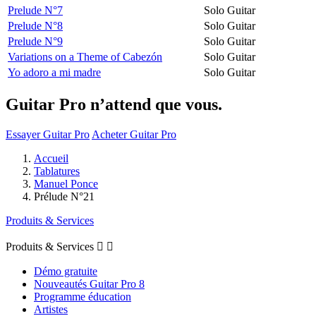
Prelude N°7
Solo Guitar
Prelude N°8
Solo Guitar
Prelude N°9
Solo Guitar
Variations on a Theme of Cabezón
Solo Guitar
Yo adoro a mi madre
Solo Guitar
Guitar Pro n’attend que vous.
Essayer Guitar Pro
Acheter Guitar Pro
Accueil
Tablatures
Manuel Ponce
Prélude N°21
Produits & Services
Produits & Services


Démo gratuite
Nouveautés Guitar Pro 8
Programme éducation
Artistes