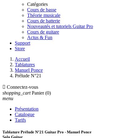
Catégories
Cours de basse
Théorie musicale
Cours de batterie
Nouveautés et tutoriels Guitar Pro
Cours de guitare
Actus & Fun
Support
Store
Accueil
Tablatures
Manuel Ponce
Prélude N°21

Connectez-vous
shopping_cart
Panier
(0)
menu
Présentation
Catalogue
Tarifs
Tablature Prélude N°21 Guitar Pro - Manuel Ponce
Solo Guitar