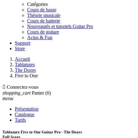
Catégories
Cours de basse
Théorie musicale
Cours de batterie
Nouveautés et tutoriels Guitar Pro
Cours de guitare
Actus & Fun
Support
Store
Accueil
Tablatures
The Doors
Five to One

Connectez-vous
shopping_cart
Panier
(0)
menu
Présentation
Catalogue
Tarifs
Tablature Five to One Guitar Pro - The Doors
Full Score