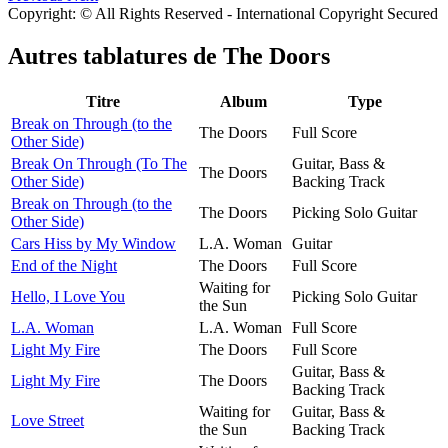
Copyright: © All Rights Reserved - International Copyright Secured
Autres tablatures de
The Doors
Titre
Album
Type
Break on Through (to the
The Doors
Full Score
Other Side)
Break On Through (To The
Guitar, Bass &
The Doors
Other Side)
Backing Track
Break on Through (to the
The Doors
Picking Solo Guitar
Other Side)
Cars Hiss by My Window
L.A. Woman
Guitar
End of the Night
The Doors
Full Score
Waiting for
Hello, I Love You
Picking Solo Guitar
the Sun
L.A. Woman
L.A. Woman
Full Score
Light My Fire
The Doors
Full Score
Guitar, Bass &
Light My Fire
The Doors
Backing Track
Waiting for
Guitar, Bass &
Love Street
the Sun
Backing Track