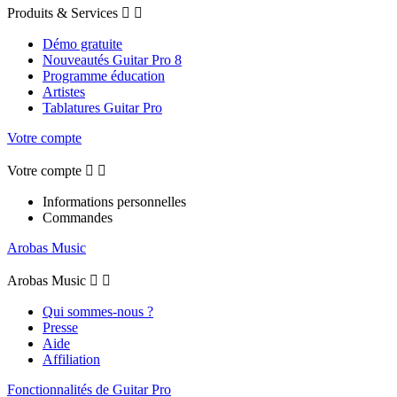
Produits & Services


Démo gratuite
Nouveautés Guitar Pro 8
Programme éducation
Artistes
Tablatures Guitar Pro
Votre compte
Votre compte


Informations personnelles
Commandes
Arobas Music
Arobas Music


Qui sommes-nous ?
Presse
Aide
Affiliation
Fonctionnalités de Guitar Pro