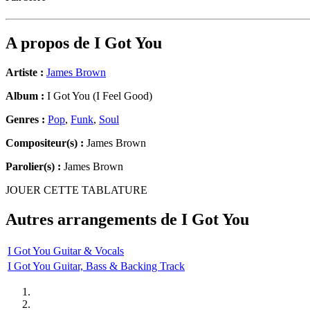
A propos de
I Got You
Artiste :
James Brown
Album :
I Got You (I Feel Good)
Genres :
Pop
,
Funk
,
Soul
Compositeur(s) :
James Brown
Parolier(s) :
James Brown
JOUER CETTE TABLATURE
Autres arrangements de
I Got You
I Got You Guitar & Vocals
I Got You Guitar, Bass & Backing Track