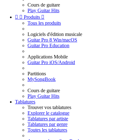
Cours de guitare
Play Guitar Hits


Produits

Tous les produits
Logiciels d'édition musicale
Guitar Pro 8 Win/macOS
Guitar Pro Education
Applications Mobile
Guitar Pro iOS/Android
Partitions
MySongBook
Cours de guitare
Play Guitar Hits
Tablatures
Trouver vos tablatures
Explorer le catalogue
Tablatures par artiste
Tablatures par genre
Toutes les tablatures