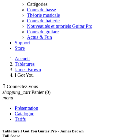
Catégories
Cours de basse
Théorie musicale
Cours de batterie
Nouveautés et tutoriels Guitar Pro
Cours de guitare
Actus & Fun
Support
Store
Accueil
Tablatures
James Brown
I Got You

Connectez-vous
shopping_cart
Panier
(0)
menu
Présentation
Catalogue
Tarifs
Tablature I Got You Guitar Pro - James Brown
Full Score