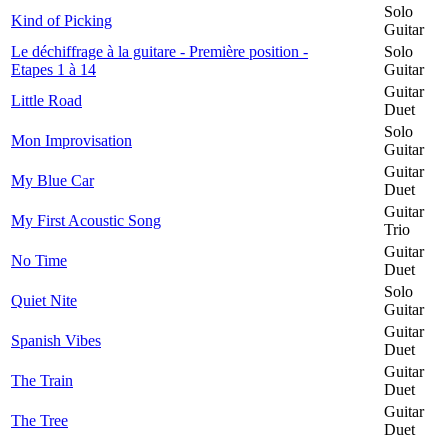
Solo
Kind of Picking
Guitar
Le déchiffrage à la guitare - Première position -
Solo
Etapes 1 à 14
Guitar
Guitar
Little Road
Duet
Solo
Mon Improvisation
Guitar
Guitar
My Blue Car
Duet
Guitar
My First Acoustic Song
Trio
Guitar
No Time
Duet
Solo
Quiet Nite
Guitar
Guitar
Spanish Vibes
Duet
Guitar
The Train
Duet
Guitar
The Tree
Duet