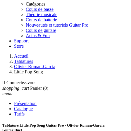
Catégories
Cours de basse
Théorie musicale
Cours de batterie
Nouveautés et tutoriels Guitar Pro
Cours de guitare
Actus & Fun
Support
Store
Accueil
Tablatures
Olivier Roman-Garcia
Little Pop Song

Connectez-vous
shopping_cart
Panier
(0)
menu
Présentation
Catalogue
Tarifs
Tablature Little Pop Song Guitar Pro - Olivier Roman-Garcia
Guitar Duet