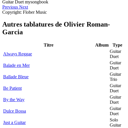
Previous
Next
Copyright: Flober Music
Autres tablatures de
Olivier Roman-
Garcia
Titre
Album
Type
Guitar
Always Reggae
Duet
Guitar
Balade en Mer
Duet
Guitar
Ballade Bleue
Trio
Guitar
Be Patient
Duet
Guitar
By the Way
Duet
Guitar
Dulce Bossa
Duet
Solo
Just a Guitar
Guitar