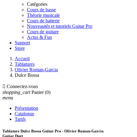
Catégories
Cours de basse
Théorie musicale
Cours de batterie
Nouveautés et tutoriels Guitar Pro
Cours de guitare
Actus & Fun
Support
Store
Accueil
Tablatures
Olivier Roman-Garcia
Dulce Bossa

Connectez-vous
shopping_cart
Panier
(0)
menu
Présentation
Catalogue
Tarifs
Tablature Dulce Bossa Guitar Pro - Olivier Roman-Garcia
Guitar Duet