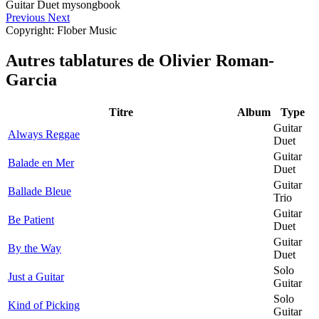
Previous
Next
Copyright: Flober Music
Autres tablatures de
Olivier Roman-
Garcia
Titre
Album
Type
Guitar
Always Reggae
Duet
Guitar
Balade en Mer
Duet
Guitar
Ballade Bleue
Trio
Guitar
Be Patient
Duet
Guitar
By the Way
Duet
Solo
Just a Guitar
Guitar
Solo
Kind of Picking
Guitar