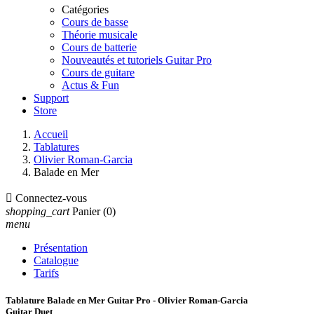
Catégories
Cours de basse
Théorie musicale
Cours de batterie
Nouveautés et tutoriels Guitar Pro
Cours de guitare
Actus & Fun
Support
Store
Accueil
Tablatures
Olivier Roman-Garcia
Balade en Mer

Connectez-vous
shopping_cart
Panier
(0)
menu
Présentation
Catalogue
Tarifs
Tablature Balade en Mer Guitar Pro - Olivier Roman-Garcia
Guitar Duet