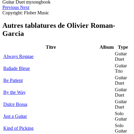
Previous
Next
Copyright: Flober Music
Autres tablatures de
Olivier Roman-
Garcia
Titre
Album
Type
Guitar
Always Reggae
Duet
Guitar
Ballade Bleue
Trio
Guitar
Be Patient
Duet
Guitar
By the Way
Duet
Guitar
Dulce Bossa
Duet
Solo
Just a Guitar
Guitar
Solo
Kind of Picking
Guitar