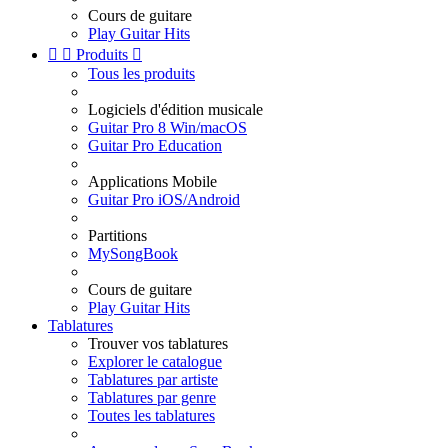
Cours de guitare
Play Guitar Hits


Produits

Tous les produits
Logiciels d'édition musicale
Guitar Pro 8 Win/macOS
Guitar Pro Education
Applications Mobile
Guitar Pro iOS/Android
Partitions
MySongBook
Cours de guitare
Play Guitar Hits
Tablatures
Trouver vos tablatures
Explorer le catalogue
Tablatures par artiste
Tablatures par genre
Toutes les tablatures