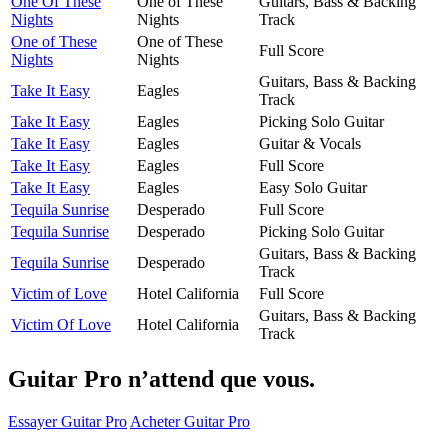
One Of These
One of These
Guitars, Bass & Backing
Nights
Nights
Track
One of These
One of These
Full Score
Nights
Nights
Guitars, Bass & Backing
Take It Easy
Eagles
Track
Take It Easy
Eagles
Picking Solo Guitar
Take It Easy
Eagles
Guitar & Vocals
Take It Easy
Eagles
Full Score
Take It Easy
Eagles
Easy Solo Guitar
Tequila Sunrise
Desperado
Full Score
Tequila Sunrise
Desperado
Picking Solo Guitar
Guitars, Bass & Backing
Tequila Sunrise
Desperado
Track
Victim of Love
Hotel California
Full Score
Guitars, Bass & Backing
Victim Of Love
Hotel California
Track
Guitar Pro n’attend que vous.
Essayer Guitar Pro
Acheter Guitar Pro