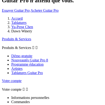
Guitar Pro n’attend que vous.
Essayer Guitar Pro
Acheter Guitar Pro
Accueil
Tablatures
Yu-Peng Chen
Dawn Winery
Produits & Services
Produits & Services


Démo gratuite
Nouveautés Guitar Pro 8
Programme éducation
Artistes
Tablatures Guitar Pro
Votre compte
Votre compte


Informations personnelles
Commandes