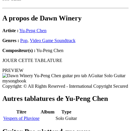
A propos de
Dawn Winery
Artiste :
Yu-Peng Chen
Genres :
Pop
,
Video Game Soundtrack
Compositeur(s) :
Yu-Peng Chen
JOUER CETTE TABLATURE
PREVIEW
Copyright: © All Rights Reserved - International Copyright Secured
Autres tablatures de
Yu-Peng Chen
Titre
Album
Type
Vespers of Pluviose
Solo Guitar