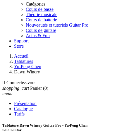
Catégories
Cours de basse
Théorie musicale
Cours de batterie
Nouveautés et tutoriels Guitar Pro
Cours de guitare
Actus & Fun
Support
Store
Accueil
Tablatures
Yu-Peng Chen
Dawn Winery

Connectez-vous
shopping_cart
Panier
(0)
menu
Présentation
Catalogue
Tarifs
Tablature Dawn Winery Guitar Pro - Yu-Peng Chen
Solo Guitar