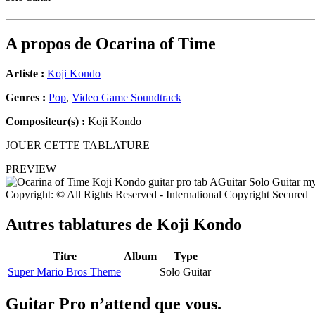
A propos de
Ocarina of Time
Artiste :
Koji Kondo
Genres :
Pop
,
Video Game Soundtrack
Compositeur(s) :
Koji Kondo
JOUER CETTE TABLATURE
PREVIEW
Copyright: © All Rights Reserved - International Copyright Secured
Autres tablatures de
Koji Kondo
Titre
Album
Type
Super Mario Bros Theme
Solo Guitar
Guitar Pro n’attend que vous.