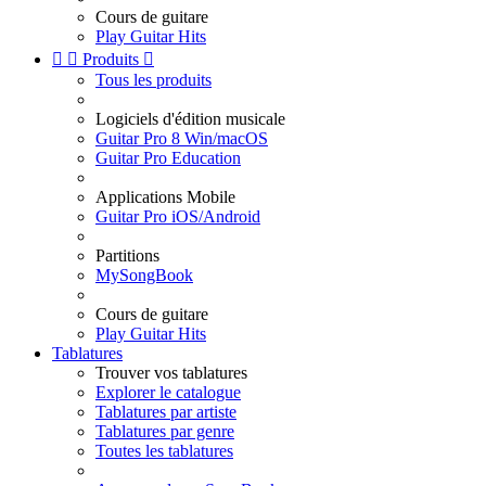
Cours de guitare
Play Guitar Hits


Produits

Tous les produits
Logiciels d'édition musicale
Guitar Pro 8 Win/macOS
Guitar Pro Education
Applications Mobile
Guitar Pro iOS/Android
Partitions
MySongBook
Cours de guitare
Play Guitar Hits
Tablatures
Trouver vos tablatures
Explorer le catalogue
Tablatures par artiste
Tablatures par genre
Toutes les tablatures