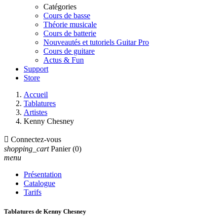
Catégories
Cours de basse
Théorie musicale
Cours de batterie
Nouveautés et tutoriels Guitar Pro
Cours de guitare
Actus & Fun
Support
Store
Accueil
Tablatures
Artistes
Kenny Chesney

Connectez-vous
shopping_cart
Panier
(0)
menu
Présentation
Catalogue
Tarifs
Tablatures de Kenny Chesney