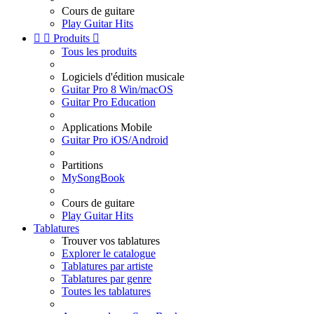
Cours de guitare
Play Guitar Hits


Produits

Tous les produits
Logiciels d'édition musicale
Guitar Pro 8 Win/macOS
Guitar Pro Education
Applications Mobile
Guitar Pro iOS/Android
Partitions
MySongBook
Cours de guitare
Play Guitar Hits
Tablatures
Trouver vos tablatures
Explorer le catalogue
Tablatures par artiste
Tablatures par genre
Toutes les tablatures