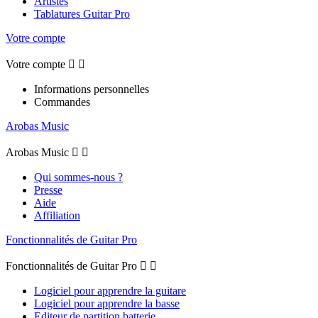
Artistes
Tablatures Guitar Pro
Votre compte
Votre compte


Informations personnelles
Commandes
Arobas Music
Arobas Music


Qui sommes-nous ?
Presse
Aide
Affiliation
Fonctionnalités de Guitar Pro
Fonctionnalités de Guitar Pro


Logiciel pour apprendre la guitare
Logiciel pour apprendre la basse
Editeur de partition batterie