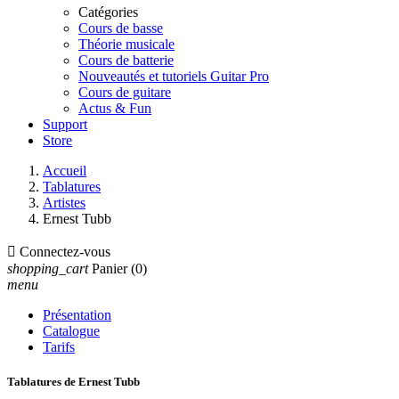
Catégories
Cours de basse
Théorie musicale
Cours de batterie
Nouveautés et tutoriels Guitar Pro
Cours de guitare
Actus & Fun
Support
Store
Accueil
Tablatures
Artistes
Ernest Tubb

Connectez-vous
shopping_cart
Panier
(0)
menu
Présentation
Catalogue
Tarifs
Tablatures de Ernest Tubb