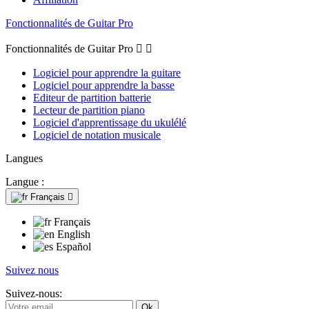
Fonctionnalités de Guitar Pro
Fonctionnalités de Guitar Pro


Logiciel pour apprendre la guitare
Logiciel pour apprendre la basse
Editeur de partition batterie
Lecteur de partition piano
Logiciel d'apprentissage du ukulélé
Logiciel de notation musicale
Langues
Langue :
Français

Français
English
Español
Suivez nous
Suivez-nous: