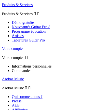
Produits & Services
Produits & Services


Démo gratuite
Nouveautés Guitar Pro 8
Programme éducation
Artistes
Tablatures Guitar Pro
Votre compte
Votre compte


Informations personnelles
Commandes
Arobas Music
Arobas Music


Qui sommes-nous ?
Presse
Aide
Affiliation