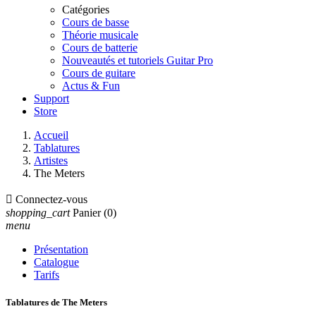
Catégories
Cours de basse
Théorie musicale
Cours de batterie
Nouveautés et tutoriels Guitar Pro
Cours de guitare
Actus & Fun
Support
Store
Accueil
Tablatures
Artistes
The Meters

Connectez-vous
shopping_cart
Panier
(0)
menu
Présentation
Catalogue
Tarifs
Tablatures de The Meters