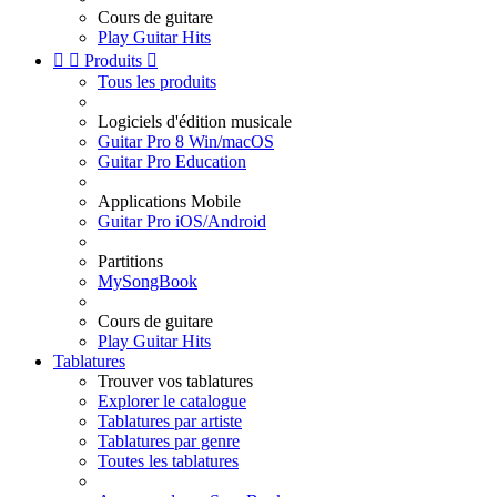
Cours de guitare
Play Guitar Hits


Produits

Tous les produits
Logiciels d'édition musicale
Guitar Pro 8 Win/macOS
Guitar Pro Education
Applications Mobile
Guitar Pro iOS/Android
Partitions
MySongBook
Cours de guitare
Play Guitar Hits
Tablatures
Trouver vos tablatures
Explorer le catalogue
Tablatures par artiste
Tablatures par genre
Toutes les tablatures