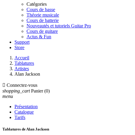
Catégories
Cours de basse
Théorie musicale
Cours de batterie
Nouveautés et tutoriels Guitar Pro
Cours de guitare
Actus & Fun
Support
Store
Accueil
Tablatures
Artistes
Alan Jackson

Connectez-vous
shopping_cart
Panier
(0)
menu
Présentation
Catalogue
Tarifs
Tablatures de Alan Jackson