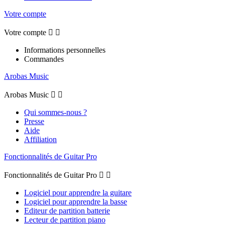
Votre compte
Votre compte


Informations personnelles
Commandes
Arobas Music
Arobas Music


Qui sommes-nous ?
Presse
Aide
Affiliation
Fonctionnalités de Guitar Pro
Fonctionnalités de Guitar Pro


Logiciel pour apprendre la guitare
Logiciel pour apprendre la basse
Editeur de partition batterie
Lecteur de partition piano