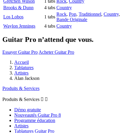
Gretchen Wilson
1 tabs
Rock
,
Country
Brooks & Dunn
4 tabs
Country
Rock
,
Pop
,
Traditionnel
,
Country
,
Los Lobos
1 tabs
Bande Originale
Waylon Jennings
4 tabs
Country
Guitar Pro n’attend que vous.
Essayer Guitar Pro
Acheter Guitar Pro
Accueil
Tablatures
Artistes
Alan Jackson
Produits & Services
Produits & Services


Démo gratuite
Nouveautés Guitar Pro 8
Programme éducation
Artistes
Tablatures Guitar Pro