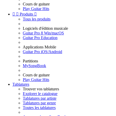
Cours de guitare
Play Guitar Hits


Produits

Tous les produits
Logiciels d'édition musicale
Guitar Pro 8 Win/macOS
Guitar Pro Education
Applications Mobile
Guitar Pro iOS/Android
Partitions
MySongBook
Cours de guitare
Play Guitar Hits
Tablatures
Trouver vos tablatures
Explorer le catalogue
Tablatures par artiste
Tablatures par genre
Toutes les tablatures