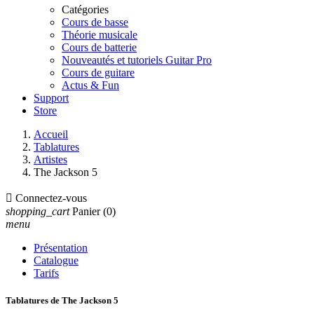
Catégories
Cours de basse
Théorie musicale
Cours de batterie
Nouveautés et tutoriels Guitar Pro
Cours de guitare
Actus & Fun
Support
Store
Accueil
Tablatures
Artistes
The Jackson 5

Connectez-vous
shopping_cart
Panier
(0)
menu
Présentation
Catalogue
Tarifs
Tablatures de The Jackson 5