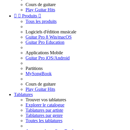
Cours de guitare
Play Guitar Hits


Produits

Tous les produits
Logiciels d'édition musicale
Guitar Pro 8 Win/macOS
Guitar Pro Education
Applications Mobile
Guitar Pro iOS/Android
Partitions
MySongBook
Cours de guitare
Play Guitar Hits
Tablatures
Trouver vos tablatures
Explorer le catalogue
Tablatures par artiste
Tablatures par genre
Toutes les tablatures