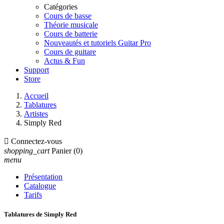
Catégories
Cours de basse
Théorie musicale
Cours de batterie
Nouveautés et tutoriels Guitar Pro
Cours de guitare
Actus & Fun
Support
Store
Accueil
Tablatures
Artistes
Simply Red

Connectez-vous
shopping_cart
Panier
(0)
menu
Présentation
Catalogue
Tarifs
Tablatures de Simply Red