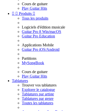
Cours de guitare
Play Guitar Hits


Produits

Tous les produits
Logiciels d'édition musicale
Guitar Pro 8 Win/macOS
Guitar Pro Education
Applications Mobile
Guitar Pro iOS/Android
Partitions
MySongBook
Cours de guitare
Play Guitar Hits
Tablatures
Trouver vos tablatures
Explorer le catalogue
Tablatures par artiste
Tablatures par genre
Toutes les tablatures