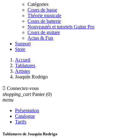
Catégories
Cours de basse
Théorie musicale
Cours de batterie
Nouveautés et tutoriels Guitar Pro
Cours de guitare
Actus & Fun
Support
Store
Accueil
Tablatures
Artistes
Joaquín Rodrigo

Connectez-vous
shopping_cart
Panier
(0)
menu
Présentation
Catalogue
Tarifs
Tablatures de Joaquín Rodrigo