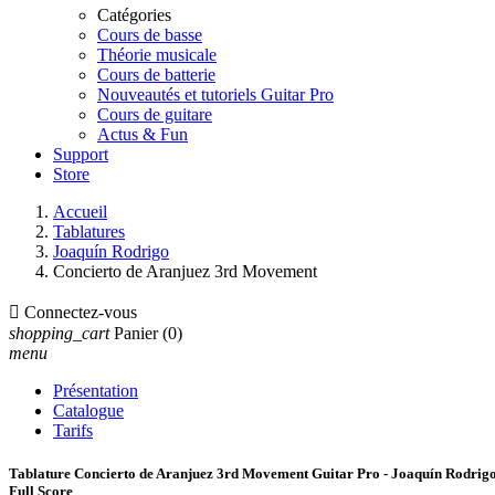
Catégories
Cours de basse
Théorie musicale
Cours de batterie
Nouveautés et tutoriels Guitar Pro
Cours de guitare
Actus & Fun
Support
Store
Accueil
Tablatures
Joaquín Rodrigo
Concierto de Aranjuez 3rd Movement

Connectez-vous
shopping_cart
Panier
(0)
menu
Présentation
Catalogue
Tarifs
Tablature Concierto de Aranjuez 3rd Movement Guitar Pro - Joaquín Rodrig
Full Score