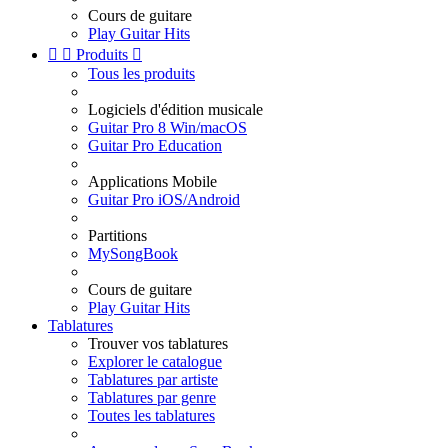
Cours de guitare
Play Guitar Hits


Produits

Tous les produits
Logiciels d'édition musicale
Guitar Pro 8 Win/macOS
Guitar Pro Education
Applications Mobile
Guitar Pro iOS/Android
Partitions
MySongBook
Cours de guitare
Play Guitar Hits
Tablatures
Trouver vos tablatures
Explorer le catalogue
Tablatures par artiste
Tablatures par genre
Toutes les tablatures