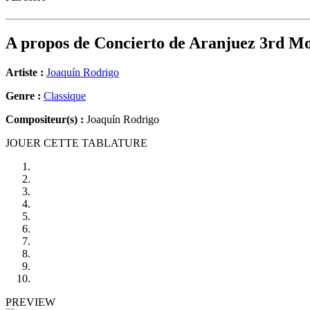
A propos de
Concierto de Aranjuez 3rd M
Artiste :
Joaquín Rodrigo
Genre :
Classique
Compositeur(s) :
Joaquín Rodrigo
JOUER CETTE TABLATURE
PREVIEW