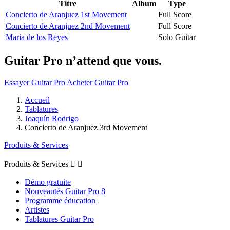
Titre
Album
Type
Concierto de Aranjuez 1st Movement
Full Score
Concierto de Aranjuez 2nd Movement
Full Score
Maria de los Reyes
Solo Guitar
Guitar Pro n’attend que vous.
Essayer Guitar Pro
Acheter Guitar Pro
Accueil
Tablatures
Joaquín Rodrigo
Concierto de Aranjuez 3rd Movement
Produits & Services
Produits & Services


Démo gratuite
Nouveautés Guitar Pro 8
Programme éducation
Artistes
Tablatures Guitar Pro