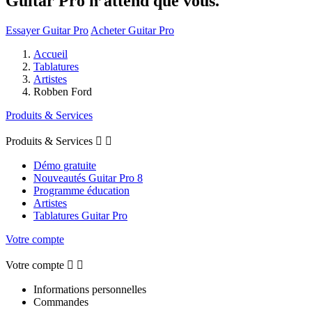
Guitar Pro n’attend que vous.
Essayer Guitar Pro
Acheter Guitar Pro
Accueil
Tablatures
Artistes
Robben Ford
Produits & Services
Produits & Services


Démo gratuite
Nouveautés Guitar Pro 8
Programme éducation
Artistes
Tablatures Guitar Pro
Votre compte
Votre compte


Informations personnelles
Commandes