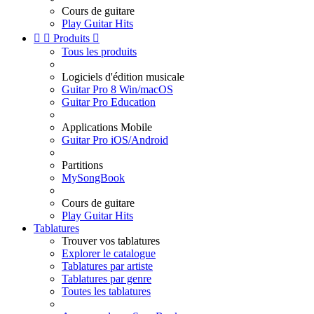
Cours de guitare
Play Guitar Hits


Produits

Tous les produits
Logiciels d'édition musicale
Guitar Pro 8 Win/macOS
Guitar Pro Education
Applications Mobile
Guitar Pro iOS/Android
Partitions
MySongBook
Cours de guitare
Play Guitar Hits
Tablatures
Trouver vos tablatures
Explorer le catalogue
Tablatures par artiste
Tablatures par genre
Toutes les tablatures