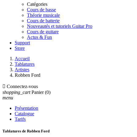
Catégories
Cours de basse
Théorie musicale
Cours de batterie
Nouveautés et tutoriels Guitar Pro
Cours de guitare
Actus & Fun
Support
Store
Accueil
Tablatures
Artistes
Robben Ford

Connectez-vous
shopping_cart
Panier
(0)
menu
Présentation
Catalogue
Tarifs
Tablatures de Robben Ford