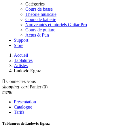
Catégories
Cours de basse
Théorie musicale
Cours de batterie
Nouveautés et tutoriels Guitar Pro
Cours de guitare
Actus & Fun
Support
Store
Accueil
Tablatures
Artistes
Ludovic Egraz

Connectez-vous
shopping_cart
Panier
(0)
menu
Présentation
Catalogue
Tarifs
Tablatures de Ludovic Egraz