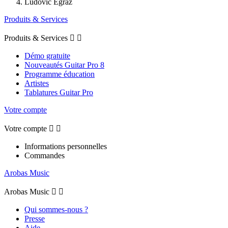
Ludovic Egraz
Produits & Services
Produits & Services


Démo gratuite
Nouveautés Guitar Pro 8
Programme éducation
Artistes
Tablatures Guitar Pro
Votre compte
Votre compte


Informations personnelles
Commandes
Arobas Music
Arobas Music


Qui sommes-nous ?
Presse
Aide