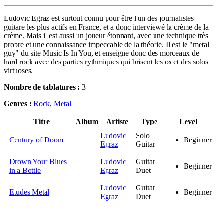
Ludovic Egraz est surtout connu pour être l'un des journalistes
guitare les plus actifs en France, et a donc interviewé la crème de la
crème. Mais il est aussi un joueur étonnant, avec une technique très
propre et une connaissance impeccable de la théorie. Il est le "metal
guy" du site Music Is In You, et enseigne donc des morceaux de
hard rock avec des parties rythmiques qui brisent les os et des solos
virtuoses.
Nombre de tablatures :
3
Genres :
Rock
,
Metal
Titre
Album
Artiste
Type
Level
Ludovic
Solo
Century of Doom
Beginner
Egraz
Guitar
Drown Your Blues
Ludovic
Guitar
Beginner
in a Bottle
Egraz
Duet
Ludovic
Guitar
Etudes Metal
Beginner
Egraz
Duet