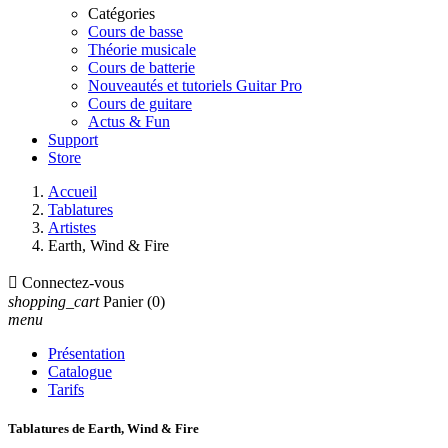
Catégories
Cours de basse
Théorie musicale
Cours de batterie
Nouveautés et tutoriels Guitar Pro
Cours de guitare
Actus & Fun
Support
Store
Accueil
Tablatures
Artistes
Earth, Wind & Fire

Connectez-vous
shopping_cart
Panier
(0)
menu
Présentation
Catalogue
Tarifs
Tablatures de Earth, Wind & Fire