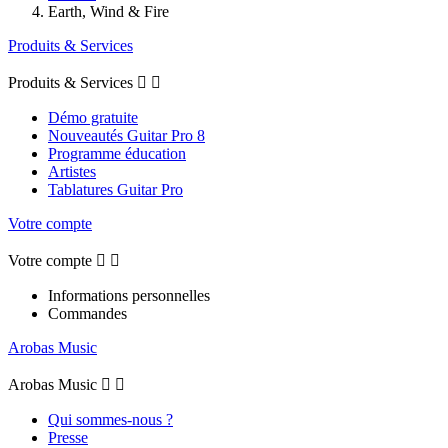
Earth, Wind & Fire
Produits & Services
Produits & Services


Démo gratuite
Nouveautés Guitar Pro 8
Programme éducation
Artistes
Tablatures Guitar Pro
Votre compte
Votre compte


Informations personnelles
Commandes
Arobas Music
Arobas Music


Qui sommes-nous ?
Presse