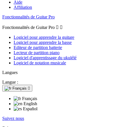
Aide
Affiliation
Fonctionnalités de Guitar Pro
Fonctionnalités de Guitar Pro


Logiciel pour apprendre la guitare
Logiciel pour apprendre la basse
Editeur de partition batterie
Lecteur de partition piano
Logiciel d'apprentissage du ukulélé
Logiciel de notation musicale
Langues
Langue :
Français

Français
English
Español
Suivez nous