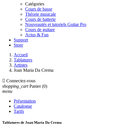
Catégories
Cours de basse
Théorie musicale
Cours de batterie
Nouveautés et tutoriels Guitar Pro
Cours de guitare
Actus & Fun
Support
Store
Accueil
Tablatures
Artistes
Joan Maria Da Crema

Connectez-vous
shopping_cart
Panier
(0)
menu
Présentation
Catalogue
Tarifs
Tablatures de Joan Maria Da Crema