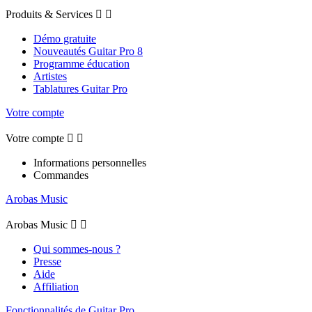
Produits & Services


Démo gratuite
Nouveautés Guitar Pro 8
Programme éducation
Artistes
Tablatures Guitar Pro
Votre compte
Votre compte


Informations personnelles
Commandes
Arobas Music
Arobas Music


Qui sommes-nous ?
Presse
Aide
Affiliation
Fonctionnalités de Guitar Pro