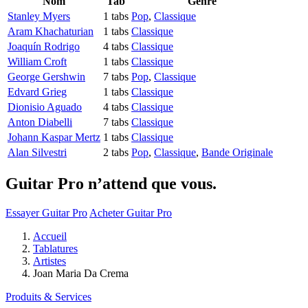
Nom
Tab
Genre
Stanley Myers
1 tabs
Pop
,
Classique
Aram Khachaturian
1 tabs
Classique
Joaquín Rodrigo
4 tabs
Classique
William Croft
1 tabs
Classique
George Gershwin
7 tabs
Pop
,
Classique
Edvard Grieg
1 tabs
Classique
Dionisio Aguado
4 tabs
Classique
Anton Diabelli
7 tabs
Classique
Johann Kaspar Mertz
1 tabs
Classique
Alan Silvestri
2 tabs
Pop
,
Classique
,
Bande Originale
Guitar Pro n’attend que vous.
Essayer Guitar Pro
Acheter Guitar Pro
Accueil
Tablatures
Artistes
Joan Maria Da Crema
Produits & Services