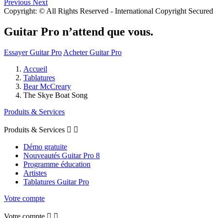
Previous
Next
Copyright: © All Rights Reserved - International Copyright Secured
Guitar Pro n’attend que vous.
Essayer Guitar Pro
Acheter Guitar Pro
Accueil
Tablatures
Bear McCreary
The Skye Boat Song
Produits & Services
Produits & Services


Démo gratuite
Nouveautés Guitar Pro 8
Programme éducation
Artistes
Tablatures Guitar Pro
Votre compte
Votre compte

