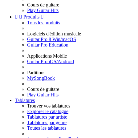
Cours de guitare
Play Guitar Hits


Produits

Tous les produits
Logiciels d'édition musicale
Guitar Pro 8 Win/macOS
Guitar Pro Education
Applications Mobile
Guitar Pro iOS/Android
Partitions
MySongBook
Cours de guitare
Play Guitar Hits
Tablatures
Trouver vos tablatures
Explorer le catalogue
Tablatures par artiste
Tablatures par genre
Toutes les tablatures