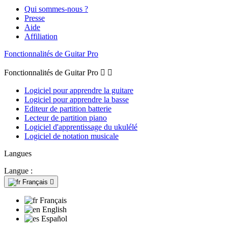
Qui sommes-nous ?
Presse
Aide
Affiliation
Fonctionnalités de Guitar Pro
Fonctionnalités de Guitar Pro


Logiciel pour apprendre la guitare
Logiciel pour apprendre la basse
Editeur de partition batterie
Lecteur de partition piano
Logiciel d'apprentissage du ukulélé
Logiciel de notation musicale
Langues
Langue :
Français

Français
English
Español