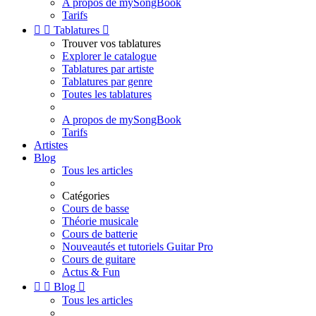
A propos de mySongBook
Tarifs


Tablatures

Trouver vos tablatures
Explorer le catalogue
Tablatures par artiste
Tablatures par genre
Toutes les tablatures
A propos de mySongBook
Tarifs
Artistes
Blog
Tous les articles
Catégories
Cours de basse
Théorie musicale
Cours de batterie
Nouveautés et tutoriels Guitar Pro
Cours de guitare
Actus & Fun


Blog

Tous les articles