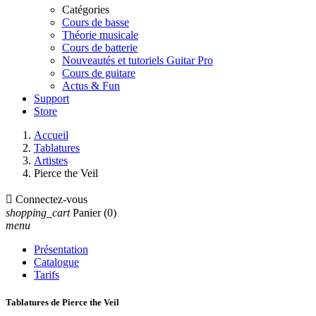
Catégories
Cours de basse
Théorie musicale
Cours de batterie
Nouveautés et tutoriels Guitar Pro
Cours de guitare
Actus & Fun
Support
Store
Accueil
Tablatures
Artistes
Pierce the Veil

Connectez-vous
shopping_cart
Panier
(0)
menu
Présentation
Catalogue
Tarifs
Tablatures de Pierce the Veil