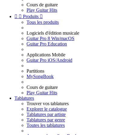
Cours de guitare
Play Guitar Hits


Produits

Tous les produits
Logiciels d'édition musicale
Guitar Pro 8 Win/macOS
Guitar Pro Education
Applications Mobile
Guitar Pro iOS/Android
Partitions
MySongBook
Cours de guitare
Play Guitar Hits
Tablatures
Trouver vos tablatures
Explorer le catalogue
Tablatures par artiste
Tablatures par genre
Toutes les tablatures