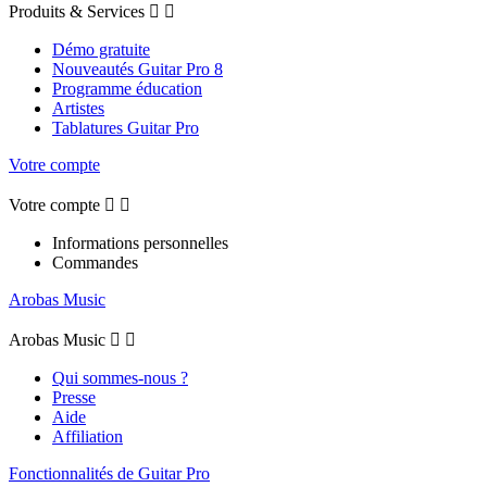
Produits & Services


Démo gratuite
Nouveautés Guitar Pro 8
Programme éducation
Artistes
Tablatures Guitar Pro
Votre compte
Votre compte


Informations personnelles
Commandes
Arobas Music
Arobas Music


Qui sommes-nous ?
Presse
Aide
Affiliation
Fonctionnalités de Guitar Pro