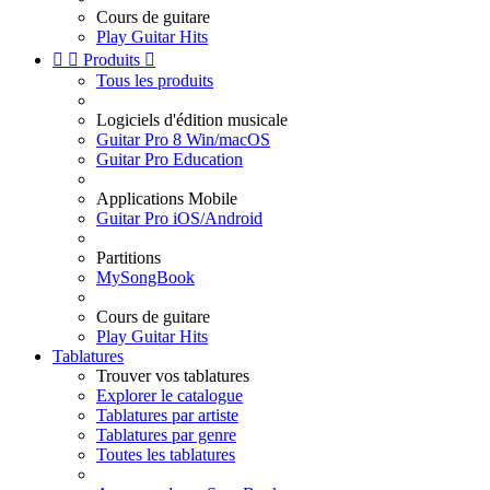
Cours de guitare
Play Guitar Hits


Produits

Tous les produits
Logiciels d'édition musicale
Guitar Pro 8 Win/macOS
Guitar Pro Education
Applications Mobile
Guitar Pro iOS/Android
Partitions
MySongBook
Cours de guitare
Play Guitar Hits
Tablatures
Trouver vos tablatures
Explorer le catalogue
Tablatures par artiste
Tablatures par genre
Toutes les tablatures