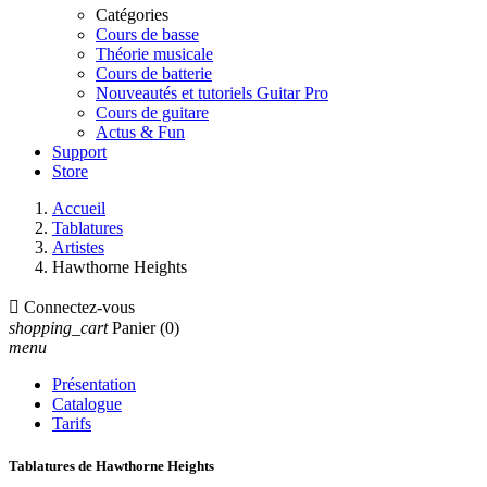
Catégories
Cours de basse
Théorie musicale
Cours de batterie
Nouveautés et tutoriels Guitar Pro
Cours de guitare
Actus & Fun
Support
Store
Accueil
Tablatures
Artistes
Hawthorne Heights

Connectez-vous
shopping_cart
Panier
(0)
menu
Présentation
Catalogue
Tarifs
Tablatures de Hawthorne Heights