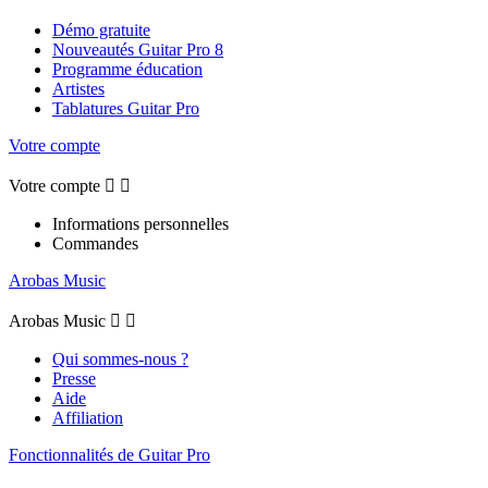
Démo gratuite
Nouveautés Guitar Pro 8
Programme éducation
Artistes
Tablatures Guitar Pro
Votre compte
Votre compte


Informations personnelles
Commandes
Arobas Music
Arobas Music


Qui sommes-nous ?
Presse
Aide
Affiliation
Fonctionnalités de Guitar Pro