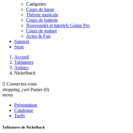
Catégories
Cours de basse
Théorie musicale
Cours de batterie
Nouveautés et tutoriels Guitar Pro
Cours de guitare
Actus & Fun
Support
Store
Accueil
Tablatures
Artistes
Nickelback

Connectez-vous
shopping_cart
Panier
(0)
menu
Présentation
Catalogue
Tarifs
Tablatures de Nickelback