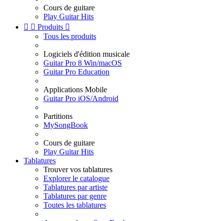
Cours de guitare
Play Guitar Hits


Produits

Tous les produits
Logiciels d'édition musicale
Guitar Pro 8 Win/macOS
Guitar Pro Education
Applications Mobile
Guitar Pro iOS/Android
Partitions
MySongBook
Cours de guitare
Play Guitar Hits
Tablatures
Trouver vos tablatures
Explorer le catalogue
Tablatures par artiste
Tablatures par genre
Toutes les tablatures