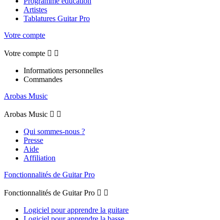
Programme éducation
Artistes
Tablatures Guitar Pro
Votre compte
Votre compte


Informations personnelles
Commandes
Arobas Music
Arobas Music


Qui sommes-nous ?
Presse
Aide
Affiliation
Fonctionnalités de Guitar Pro
Fonctionnalités de Guitar Pro


Logiciel pour apprendre la guitare
Logiciel pour apprendre la basse