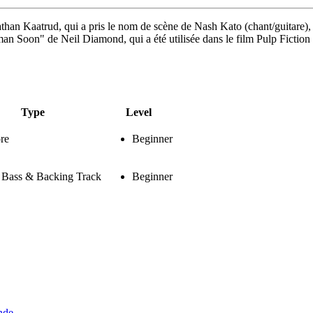
han Kaatrud, qui a pris le nom de scène de Nash Kato (chant/guitare), 
an Soon" de Neil Diamond, qui a été utilisée dans le film Pulp Fiction 
Type
Level
re
Beginner
, Bass & Backing Track
Beginner
nde