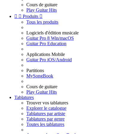
Cours de guitare
Play Guitar Hits


Produits

Tous les produits
Logiciels d'édition musicale
Guitar Pro 8 Win/macOS
Guitar Pro Education
Applications Mobile
Guitar Pro iOS/Android
Partitions
MySongBook
Cours de guitare
Play Guitar Hits
Tablatures
Trouver vos tablatures
Explorer le catalogue
Tablatures par artiste
Tablatures par genre
Toutes les tablatures