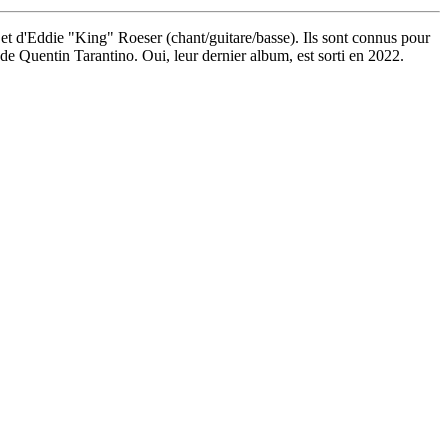
et d'Eddie "King" Roeser (chant/guitare/basse). Ils sont connus pour
de Quentin Tarantino. Oui, leur dernier album, est sorti en 2022.