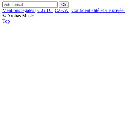
Mentions légales
|
C.G.U.
|
C.G.V.
|
Confidentialité et vie privée
|
© Arobas Music
Top