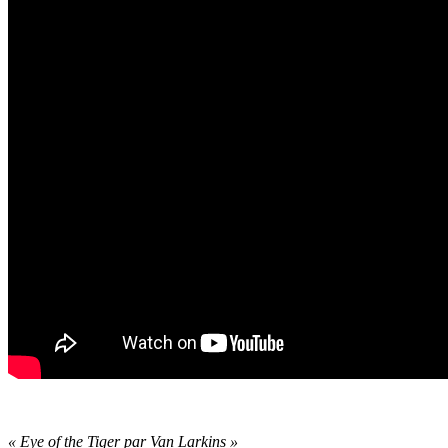
« Eye of the Tiger par Van Larkins »