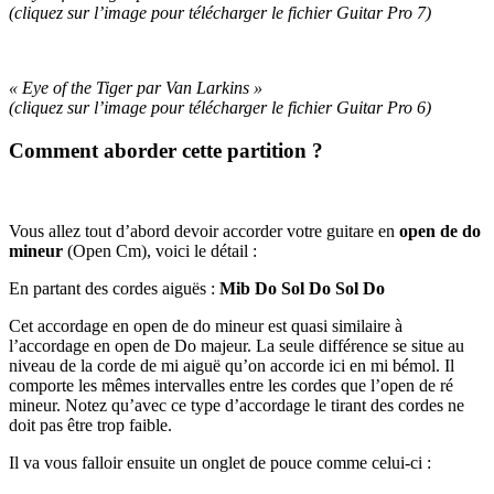
(cliquez sur l’image pour télécharger le fichier Guitar Pro 7
)
« Eye of the Tiger par Van Larkins »
(cliquez sur l’image pour télécharger le fichier
Guitar Pro 6
)
Comment aborder cette partition ?
Vous allez tout d’abord devoir accorder votre guitare en
open de do
mineur
(Open Cm), voici le détail :
En partant des cordes aiguës :
Mib Do Sol Do Sol Do
Cet accordage en open de do mineur est quasi similaire à
l’accordage en open de Do majeur. La seule différence se situe au
niveau de la corde de mi aiguë qu’on accorde ici en mi bémol. Il
comporte les mêmes intervalles entre les cordes que l’open de ré
mineur. Notez qu’avec ce type d’accordage le tirant des cordes ne
doit pas être trop faible.
Il va vous falloir ensuite un onglet de pouce comme celui-ci :