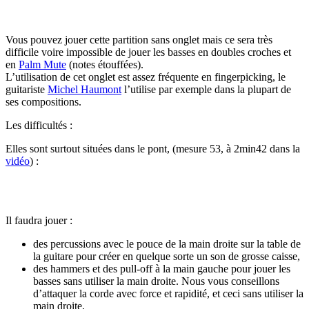
Vous pouvez jouer cette partition sans onglet mais ce sera très
difficile voire impossible de jouer les basses en doubles croches et
en
Palm Mute
(notes étouffées).
L’utilisation de cet onglet est assez fréquente en fingerpicking, le
guitariste
Michel Haumont
l’utilise par exemple dans la plupart de
ses compositions.
Les difficultés :
Elles sont surtout situées dans le pont, (mesure 53, à 2min42 dans la
vidéo
) :
Il faudra jouer :
des percussions avec le pouce de la main droite sur la table de
la guitare pour créer en quelque sorte un son de grosse caisse,
des hammers et des pull-off à la main gauche pour jouer les
basses sans utiliser la main droite. Nous vous conseillons
d’attaquer la corde avec force et rapidité, et ceci sans utiliser la
main droite,