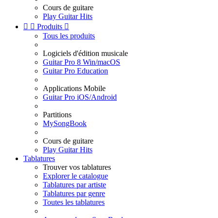
Cours de guitare
Play Guitar Hits


Produits

Tous les produits
Logiciels d'édition musicale
Guitar Pro 8 Win/macOS
Guitar Pro Education
Applications Mobile
Guitar Pro iOS/Android
Partitions
MySongBook
Cours de guitare
Play Guitar Hits
Tablatures
Trouver vos tablatures
Explorer le catalogue
Tablatures par artiste
Tablatures par genre
Toutes les tablatures