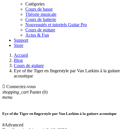
Catégories
Cours de basse
Théorie musicale
Cours de batterie
Nouveautés et tutoriels Guitar Pro
Cours de guitare
Actus & Fun
Support
Store
Accueil
Blog
Cours de guitare
Eye of the Tiger en fingerstyle par Van Larkins à la guitare
acoustique

Connectez-vous
shopping_cart
Panier
(0)
menu
Eye of the Tiger en fingerstyle par Van Larkins à la guitare acoustique
#Advanced