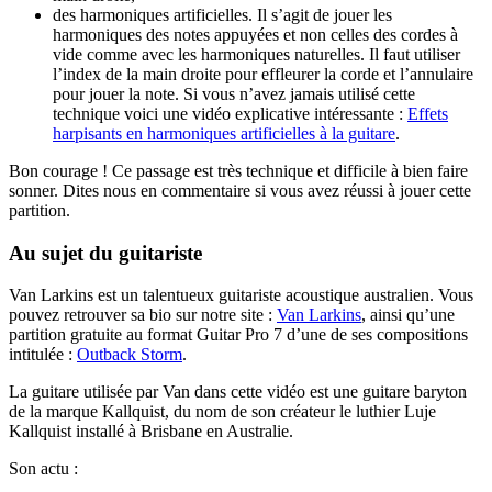
des harmoniques artificielles. Il s’agit de jouer les
harmoniques des notes appuyées et non celles des cordes à
vide comme avec les harmoniques naturelles. Il faut utiliser
l’index de la main droite pour effleurer la corde et l’annulaire
pour jouer la note. Si vous n’avez jamais utilisé cette
technique voici une vidéo explicative intéressante :
Effets
harpisants en harmoniques artificielles à la guitare
.
Bon courage ! Ce passage est très technique et difficile à bien faire
sonner. Dites nous en commentaire si vous avez réussi à jouer cette
partition.
Au sujet du guitariste
Van Larkins est un talentueux guitariste acoustique australien. Vous
pouvez retrouver sa bio sur notre site :
Van Larkins
, ainsi qu’une
partition gratuite au format Guitar Pro 7 d’une de ses compositions
intitulée :
Outback Storm
.
La guitare utilisée par Van dans cette vidéo est une guitare baryton
de la marque Kallquist, du nom de son créateur le luthier Luje
Kallquist installé à Brisbane en Australie.
Son actu :