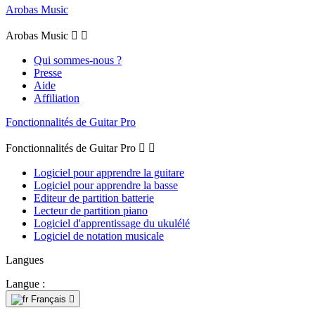
Arobas Music
Arobas Music


Qui sommes-nous ?
Presse
Aide
Affiliation
Fonctionnalités de Guitar Pro
Fonctionnalités de Guitar Pro


Logiciel pour apprendre la guitare
Logiciel pour apprendre la basse
Editeur de partition batterie
Lecteur de partition piano
Logiciel d'apprentissage du ukulélé
Logiciel de notation musicale
Langues
Langue :
Français
