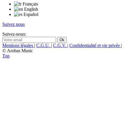
Français
English
Español
Suivez nous
Suivez-nous:
Mentions légales
|
C.G.U.
|
C.G.V.
|
Confidentialité et vie privée
|
© Arobas Music
Top