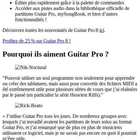
Éditer plus rapidement grâce à la palette de commandes
Accéder aux pistes audio dans la bibliothèque officielle de
partitions Guitar Pro, mySongBook, et bien d’autres
fonctionnalités !
Découvrez toutes les nouveautés de Guitar Pro 8
ici
.
Profitez de 25 % sur Guitar Pro 8 !
Pourquoi ils aiment Guitar Pro ?
“Pouvoir utiliser un seul programme non seulement pour apprendre
ou créer des tablatures, mais aussi pour convertir des fichiers MIDI a
été extrêmement utile pour plusieurs séries de cours que j’ai réalisées
par le passé (en particulier la série Heaviest Riffs).”
« J’utilise Guitar Pro tous les jours. De nombreux groupes avec
lesquels j’ai travaillé avaient les partitions de leurs solos au format
Guitar Pro, et j’ai remarqué que de plus en plus de musiciens
utilisaient ce logiciel, mais je ne savais pas encore en quoi il pourrait
m’être utile.