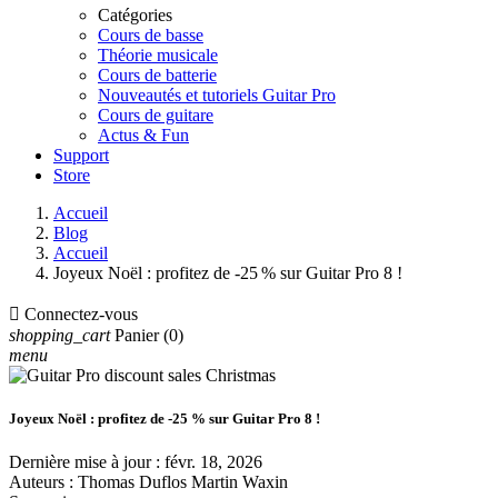
Catégories
Cours de basse
Théorie musicale
Cours de batterie
Nouveautés et tutoriels Guitar Pro
Cours de guitare
Actus & Fun
Support
Store
Accueil
Blog
Accueil
Joyeux Noël : profitez de -25 % sur Guitar Pro 8 !

Connectez-vous
shopping_cart
Panier
(0)
menu
Joyeux Noël : profitez de -25 % sur Guitar Pro 8 !
Dernière mise à jour :
févr. 18, 2026
Auteurs : Thomas Duflos Martin Waxin