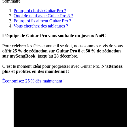
Sommaire
Pourquoi choisir Guitar Pro ?
Quoi de neuf avec Guitar Pro 8 ?
Pourquoi ils aiment Guitar Pro ?
Vous cherchez des tablatures ?
L’équipe de Guitar Pro vous souhaite un joyeux Noël !
Pour célébrer les fêtes comme il se doit, nous sommes ravis de vous
offrir
25 % de réduction sur Guitar Pro 8
et
50 % de réduction
sur mySongBook
, jusqu’au 28 décembre.
C’est le moment idéal pour progresser avec Guitar Pro.
N’attendez
plus et profitez-en dès maintenant !
Économisez 25 % dès maintenant !