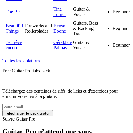
Tina
Guitar &
The Best
Beginner
Turner
Vocals
Guitars, Bass
Beautiful
Fireworks and
Benson
& Backing
Beginner
Things
Rollerblades
Boone
Track
J'en rêve
Gérald de
Guitar &
Beginner
encore
Palmas
Vocals
Toutes les tablatures
Free
Guitar Pro tabs
pack
Téléchargez des centaines de riffs, de licks et d'exercices pour
enrichir votre jeu à la guitare.
Suivre Guitar Pro
Guitar Pro n’attend que vous.