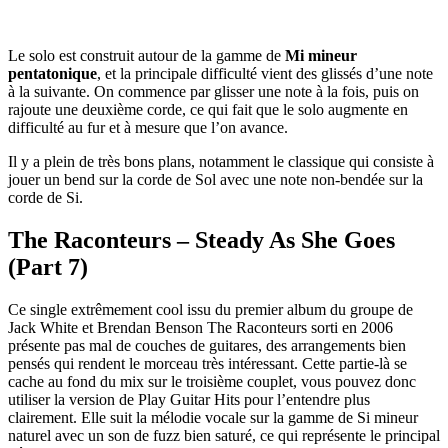
Le solo est construit autour de la gamme de
Mi mineur
pentatonique
, et la principale difficulté vient des glissés d’une note
à la suivante. On commence par glisser une note à la fois, puis on
rajoute une deuxième corde, ce qui fait que le solo augmente en
difficulté au fur et à mesure que l’on avance.
Il y a plein de très bons plans, notamment le classique qui consiste à
jouer un bend sur la corde de Sol avec une note non-bendée sur la
corde de Si.
The Raconteurs – Steady As She Goes
(Part 7)
Ce single extrêmement cool issu du premier album du groupe de
Jack White et Brendan Benson The Raconteurs sorti en 2006
présente pas mal de couches de guitares, des arrangements bien
pensés qui rendent le morceau très intéressant. Cette partie-là se
cache au fond du mix sur le troisième couplet, vous pouvez donc
utiliser la version de Play Guitar Hits pour l’entendre plus
clairement. Elle suit la mélodie vocale sur la gamme de Si mineur
naturel avec un son de fuzz bien saturé, ce qui représente le principal