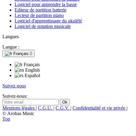
Logiciel pour apprendre la basse
Editeur de partition batterie
Lecteur de partition piano
Logiciel d'apprentissage du ukulélé
Logiciel de notation musicale
Langues
Langue :
Français

Français
English
Español
Suivez nous
Suivez-nous:
Mentions légales
|
C.G.U.
|
C.G.V.
|
Confidentialité et vie privée
|
© Arobas Music
Top