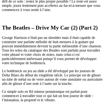
défi de ce solo : restez le plus propre possible ! Le reste est assez
simple, jouez lentement puis accélerez au fur-et-à-mesure que vous
commencez à vous sentir à l’aise.
The Beatles – Drive My Car (2) (Part 2)
George Harrison n’était pas un shredder mais il était capable de
construire une parfaite mélodie de huit mesures à la guitare qui
pouvait immédiatement devenir la partie mémorable d’une chanson.
Tous les solos du catalogue des Beatles sont parfaits pour travailler
votre phrasé et votre choix de notes, mais celui-ci est
particulièrement intéressant puisqu’il vous permet de développer
votre technique de bottleneck.
Le bottleneck ou jeu au slide a été développé par les joueurs de
Delta Blues du début du vingtième siècle. Le principe est de glisser
un tube de métal ou de verre autour de votre annulaire ou auriculaire
afin de glisser d’une note à l’autre sur la touche.
Ce simple solo en Ré mineur pentatonique est parfait pour
commencer à travailler tout ce qui fait un bon joueur de slide :
l’intonation, la propreté et le vibrato.