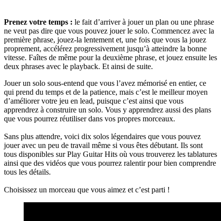
Prenez votre temps :
le fait d’arriver à jouer un plan ou une phrase
ne veut pas dire que vous pouvez jouer le solo. Commencez avec la
première phrase, jouez-la lentement et, une fois que vous la jouez
proprement, accélérez progressivement jusqu’à atteindre la bonne
vitesse. Faîtes de même pour la deuxième phrase, et jouez ensuite les
deux phrases avec le playback. Et ainsi de suite.
Jouer un solo sous-entend que vous l’avez mémorisé en entier, ce
qui prend du temps et de la patience, mais c’est le meilleur moyen
d’améliorer votre jeu en lead, puisque c’est ainsi que vous
apprendrez à construire un solo. Vous y apprendrez aussi des plans
que vous pourrez réutiliser dans vos propres morceaux.
Sans plus attendre, voici dix solos légendaires que vous pouvez
jouer avec un peu de travail même si vous êtes débutant. Ils sont
tous disponibles sur Play Guitar Hits où vous trouverez les tablatures
ainsi que des vidéos que vous pourrez ralentir pour bien comprendre
tous les détails.
Choisissez un morceau que vous aimez et c’est parti !