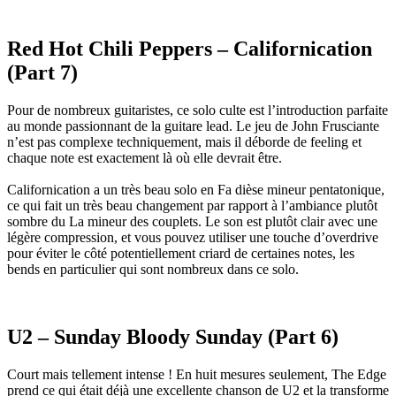
Red Hot Chili Peppers – Californication
(Part 7)
Pour de nombreux guitaristes, ce solo culte est l’introduction parfaite
au monde passionnant de la guitare lead. Le jeu de John Frusciante
n’est pas complexe techniquement, mais il déborde de feeling et
chaque note est exactement là où elle devrait être.
Californication a un très beau solo en Fa dièse mineur pentatonique,
ce qui fait un très beau changement par rapport à l’ambiance plutôt
sombre du La mineur des couplets. Le son est plutôt clair avec une
légère compression, et vous pouvez utiliser une touche d’overdrive
pour éviter le côté potentiellement criard de certaines notes, les
bends en particulier qui sont nombreux dans ce solo.
U2 – Sunday Bloody Sunday (Part 6)
Court mais tellement intense ! En huit mesures seulement, The Edge
prend ce qui était déjà une excellente chanson de U2 et la transforme