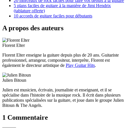
20 morceaux de rock faciles pour faire vos débuts à la guitare
5 plans faciles de guitare à la manière de Jimi Hendrix
(tablature offerte)
10 accords de guitare faciles pour débutants
A propos des auteurs
Florent Elter
Florent Elter enseigne la guitare depuis plus de 20 ans. Guitariste
professionnel, arrangeur, compositeur, interprète, Florent est
également le directeur artistique de
Play Guitar Hits
.
Julien Bitoun
Julien est musicien, écrivain, journaliste et enseignant, et il se
spécialise dans l'histoire de la musique rock. Il écrit dans plusieurs
publications spécialisées sur la guitare, et joue dans le groupe Julien
Bitoun & The Angels.
1 Commentaire