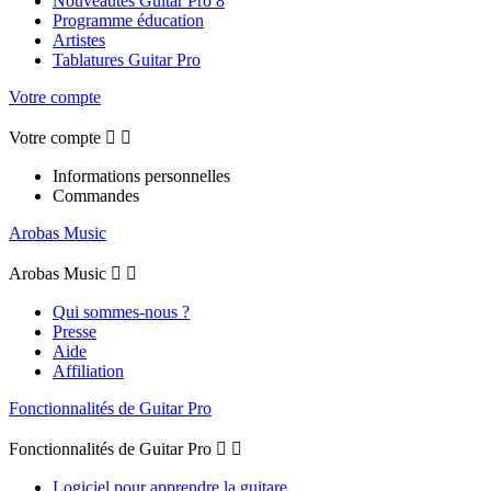
Nouveautés Guitar Pro 8
Programme éducation
Artistes
Tablatures Guitar Pro
Votre compte
Votre compte


Informations personnelles
Commandes
Arobas Music
Arobas Music


Qui sommes-nous ?
Presse
Aide
Affiliation
Fonctionnalités de Guitar Pro
Fonctionnalités de Guitar Pro


Logiciel pour apprendre la guitare