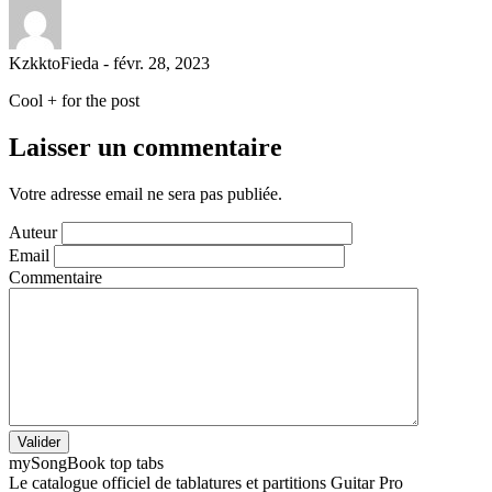
KzkktoFieda
-
févr. 28, 2023
Cool + for the post
Laisser un commentaire
Votre adresse email ne sera pas publiée.
Auteur
Email
Commentaire
Valider
my
Song
Book top tabs
Le catalogue officiel de tablatures et partitions Guitar Pro