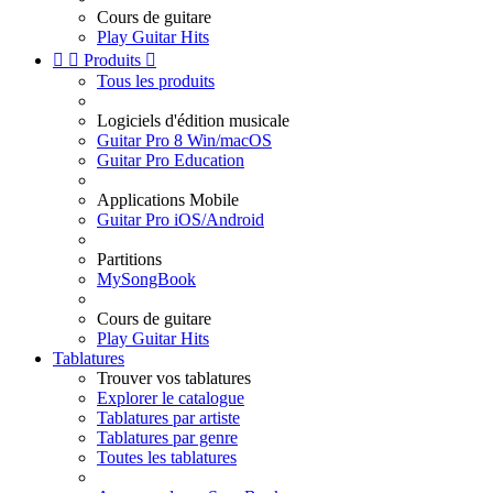
Cours de guitare
Play Guitar Hits


Produits

Tous les produits
Logiciels d'édition musicale
Guitar Pro 8 Win/macOS
Guitar Pro Education
Applications Mobile
Guitar Pro iOS/Android
Partitions
MySongBook
Cours de guitare
Play Guitar Hits
Tablatures
Trouver vos tablatures
Explorer le catalogue
Tablatures par artiste
Tablatures par genre
Toutes les tablatures