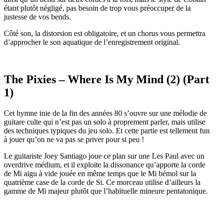
étant plutôt négligé, pas besoin de trop vous préoccuper de la
justesse de vos bends.
Côté son, la distorsion est obligatoire, et un chorus vous permettra
d’approcher le son aquatique de l’enregistrement original.
The Pixies – Where Is My Mind (2) (Part
1)
Cet hymne inie de la fin des années 80 s’ouvre sur une mélodie de
guitare culte qui n’est pas un solo à proprement parler, mais utilise
des techniques typiques du jeu solo. Et cette partie est tellement fun
à jouer qu’on ne va pas se priver pour si peu !
Le guitariste Joey Santiago joue ce plan sur une Les Paul avec un
overdrive médium, et il exploite la dissonance qu’apporte la corde
de Mi aigu à vide jouée en même temps que le Mi bémol sur la
quatrième case de la corde de Si. Ce morceau utilise d’ailleurs la
gamme de Mi majeur plutôt que l’habituelle mineure pentatonique.