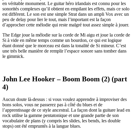
en véritable monument. Le guitar héro irlandais est connu pour les
sonorités complexes qu’il obtient en empilant les effets, mais ce solo
est différent. Le son est une simple Strat dans un ampli Vox avec un
peu de delay pour lier le tout, mais l’important est la façon
d’approcher cette mélodie qui reste malgré tout assez simple à jouer.
The Edge joue la mélodie sur la corde de Mi aigu et joue la corde de
Si à vide en même temps comme un bourdon, ce qui est logique
étant donné que le morceau est dans la tonalité de Si mineur. C’est
une très belle manière de remplir l’espace sonore sans tomber dans
le gimmick.
John Lee Hooker – Boom Boom (2) (part
4)
Aucun doute là-dessus : si vous voulez apprendre à improviser des
bons solos, vous ne passerez pas à côté du blues et de
l’apprentissage de ce style ancestral. La façon dont la guitare lead en
rock utilise la gamme pentatonique et une grande partie de son
vocabulaire de plans (y compris les slides, les bends, les double
stops) ont été empruntés à la langue blues.