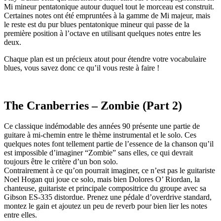
Mi mineur pentatonique autour duquel tout le morceau est construit.
Certaines notes ont été empruntées à la gamme de Mi majeur, mais
le reste est du pur blues pentatonique mineur qui passe de la
première position à l’octave en utilisant quelques notes entre les
deux.
Chaque plan est un précieux atout pour étendre votre vocabulaire
blues, vous savez donc ce qu’il vous reste à faire !
The Cranberries – Zombie (Part 2)
Ce classique indémodable des années 90 présente une partie de
guitare à mi-chemin entre le thème instrumental et le solo. Ces
quelques notes font tellement partie de l’essence de la chanson qu’il
est impossible d’imaginer “Zombie” sans elles, ce qui devrait
toujours être le critère d’un bon solo.
Contrairement à ce qu’on pourrait imaginer, ce n’est pas le guitariste
Noel Hogan qui joue ce solo, mais bien Dolores O’ Riordan, la
chanteuse, guitariste et principale compositrice du groupe avec sa
Gibson ES-335 distordue. Prenez une pédale d’overdrive standard,
montez le gain et ajoutez un peu de reverb pour bien lier les notes
entre elles.