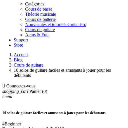
Catégories
Cours de basse
Théorie musicale
Cours de batterie
Nouveautés et tutoriels Guitar Pro
Cours de guitare
Actus & Fun
Support
Store
Accueil
Blog
Cours de guitare
10 solos de guitare faciles et amusants à jouer pour les
débutants

Connectez-vous
shopping_cart
Panier
(0)
menu
10 solos de guitare faciles et amusants à jouer pour les débutants
#Beginner