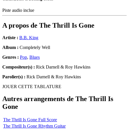
Piste audio inclue
A propos de
The Thrill Is Gone
Artiste :
B.B. King
Album :
Completely Well
Genres :
Pop
,
Blues
Compositeur(s) :
Rick Darnell & Roy Hawkins
Parolier(s) :
Rick Darnell & Roy Hawkins
JOUER CETTE TABLATURE
Autres arrangements de
The Thrill Is
Gone
The Thrill Is Gone Full Score
The Thrill Is Gone Rhythm Guitar