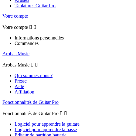
Artistes
Tablatures Guitar Pro
Votre compte
Votre compte


Informations personnelles
Commandes
Arobas Music
Arobas Music


Qui sommes-nous ?
Presse
Aide
Affiliation
Fonctionnalités de Guitar Pro
Fonctionnalités de Guitar Pro


Logiciel pour apprendre la guitare
Logiciel pour apprendre la basse
Editeur de partition batterie