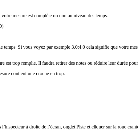
si votre mesure est complète ou non au niveau des temps.
0).
de temps. Si vous voyez par exemple 3.0:4.0 cela signifie que votre me
re est trop remplie. Il faudra retirer des notes ou réduire leur durée po
mesure contient une croche en trop.
’inspecteur à droite de l’écran, onglet Piste et cliquer sur la roue cran