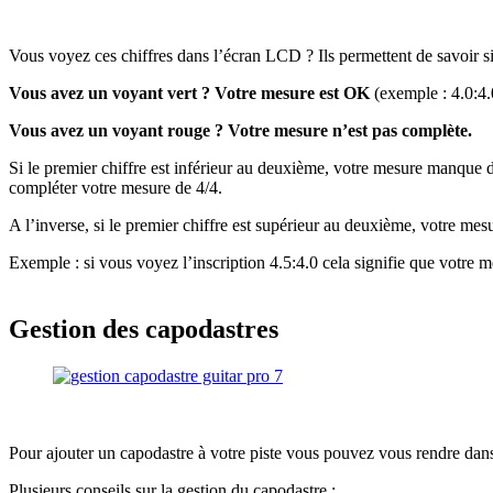
Vous voyez ces chiffres dans l’écran LCD ? Ils permettent de savoir 
Vous avez un voyant vert ? Votre mesure est OK
(exemple : 4.0:4.
Vous avez un voyant rouge ? Votre mesure n’est pas complète.
Si le premier chiffre est inférieur au deuxième, votre mesure manque 
compléter votre mesure de 4/4.
A l’inverse, si le premier chiffre est supérieur au deuxième, votre mesu
Exemple : si vous voyez l’inscription 4.5:4.0 cela signifie que votre 
Gestion des capodastres
Pour ajouter un capodastre à votre piste vous pouvez vous rendre dans l
Plusieurs conseils sur la gestion du capodastre :