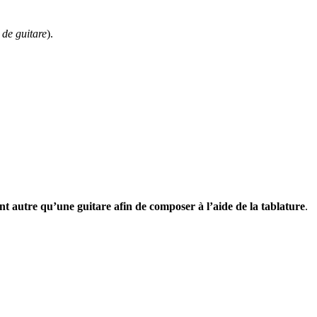
 de guitare
).
t autre qu’une guitare afin de composer à l’aide de la tablature
.