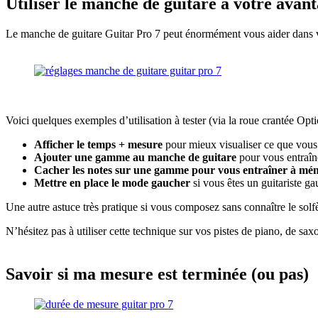
Utiliser le manche de guitare à votre avan
Le manche de guitare Guitar Pro 7 peut énormément vous aider dans v
Voici quelques exemples d’utilisation à tester (via la roue crantée Opt
Afficher le temps + mesure
pour mieux visualiser ce que vous
Ajouter une gamme au manche de guitare
pour vous entraîn
Cacher les notes sur une gamme pour vous entraîner à mémo
Mettre en place le mode gaucher
si vous êtes un guitariste g
Une autre astuce très pratique si vous composez sans connaître le solf
N’hésitez pas à utiliser cette technique sur vos pistes de piano, de s
Savoir si ma mesure est terminée (ou pas)