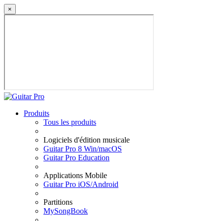
×
Produits
Tous les produits
Logiciels d'édition musicale
Guitar Pro 8 Win/macOS
Guitar Pro Education
Applications Mobile
Guitar Pro iOS/Android
Partitions
MySongBook