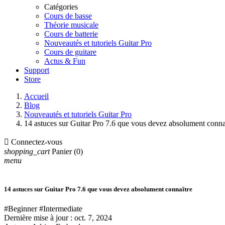
Catégories
Cours de basse
Théorie musicale
Cours de batterie
Nouveautés et tutoriels Guitar Pro
Cours de guitare
Actus & Fun
Support
Store
Accueil
Blog
Nouveautés et tutoriels Guitar Pro
14 astuces sur Guitar Pro 7.6 que vous devez absolument conna

Connectez-vous
shopping_cart
Panier
(0)
menu
14 astuces sur Guitar Pro 7.6 que vous devez absolument connaître
#Beginner
#Intermediate
Dernière mise à jour :
oct. 7, 2024