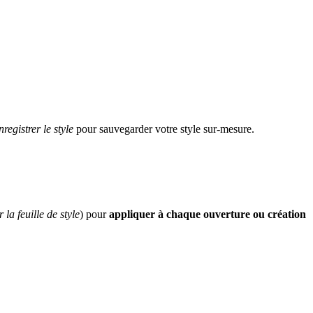
registrer le style
pour sauvegarder votre style sur-mesure.
a feuille de style
) pour
appliquer à chaque ouverture ou création