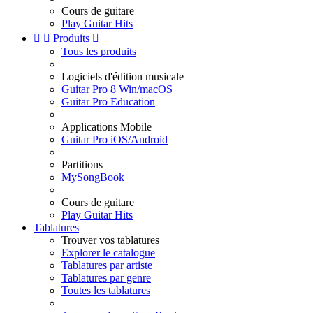
Cours de guitare
Play Guitar Hits


Produits

Tous les produits
Logiciels d'édition musicale
Guitar Pro 8 Win/macOS
Guitar Pro Education
Applications Mobile
Guitar Pro iOS/Android
Partitions
MySongBook
Cours de guitare
Play Guitar Hits
Tablatures
Trouver vos tablatures
Explorer le catalogue
Tablatures par artiste
Tablatures par genre
Toutes les tablatures