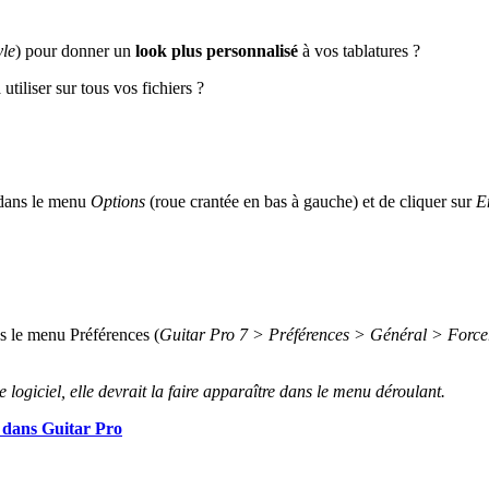
yle
) pour donner un
look plus personnalisé
à vos tablatures ?
tiliser sur tous vos fichiers ?
r dans le menu
Options
(roue crantée en bas à gauche) et de cliquer sur
En
ns le menu Préférences (
Guitar Pro 7 > Préférences > Général > Forcer l
e logiciel, elle devrait la faire apparaître dans le menu déroulant.
s dans Guitar Pro