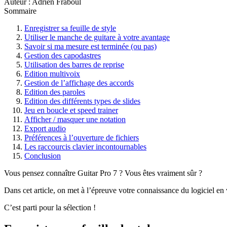
Auteur : Adrien Fraboul
Sommaire
Enregistrer sa feuille de style
Utiliser le manche de guitare à votre avantage
Savoir si ma mesure est terminée (ou pas)
Gestion des capodastres
Utilisation des barres de reprise
Edition multivoix
Gestion de l’affichage des accords
Edition des paroles
Edition des différents types de slides
Jeu en boucle et speed trainer
Afficher / masquer une notation
Export audio
Préférences à l’ouverture de fichiers
Les raccourcis clavier incontournables
Conclusion
Vous pensez connaître Guitar Pro 7 ? Vous êtes vraiment sûr ?
Dans cet article, on met à l’épreuve votre connaissance du logiciel e
C’est parti pour la sélection !