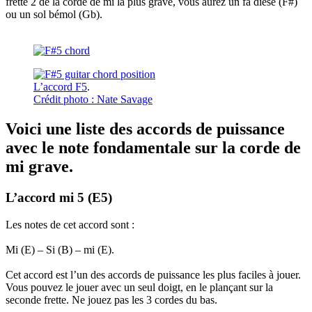
frette 2 de la corde de mi la plus grave, vous aurez un fa dièse (F#)
ou un sol bémol (Gb).
L’accord F5
.
Crédit photo : Nate Savage
Voici une liste des accords de puissance
avec le note fondamentale sur la corde de
mi grave.
L’accord mi 5 (E5)
Les notes de cet accord sont :
Mi (E) – Si (B) – mi (E).
Cet accord est l’un des accords de puissance les plus faciles à jouer.
Vous pouvez le jouer avec un seul doigt, en le plançant sur la
seconde frette. Ne jouez pas les 3 cordes du bas.