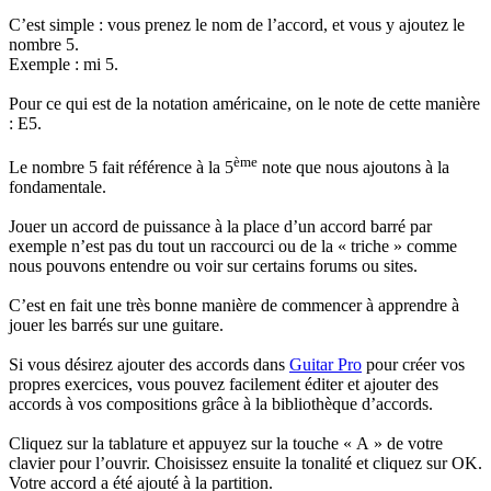
C’est simple : vous prenez le nom de l’accord, et vous y ajoutez le
nombre 5.
Exemple : mi 5.
Pour ce qui est de la notation américaine, on le note de cette manière
: E5.
ème
Le nombre 5 fait référence à la 5
note que nous ajoutons à la
fondamentale.
Jouer un accord de puissance à la place d’un accord barré par
exemple n’est pas du tout un raccourci ou de la « triche » comme
nous pouvons entendre ou voir sur certains forums ou sites.
C’est en fait une très bonne manière de commencer à apprendre à
jouer les barrés sur une guitare.
Si vous désirez ajouter des accords dans
Guitar Pro
pour créer vos
propres exercices, vous pouvez facilement éditer et ajouter des
accords à vos compositions grâce à la bibliothèque d’accords.
Cliquez sur la tablature et appuyez sur la touche « A » de votre
clavier pour l’ouvrir. Choisissez ensuite la tonalité et cliquez sur OK.
Votre accord a été ajouté à la partition.