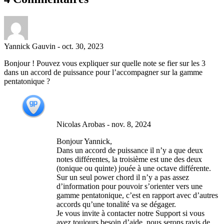
Yannick Gauvin
-
oct. 30, 2023
Bonjour ! Pouvez vous expliquer sur quelle note se fier sur les 3
dans un accord de puissance pour l’accompagner sur la gamme
pentatonique ?
Nicolas Arobas
-
nov. 8, 2024
Bonjour Yannick,
Dans un accord de puissance il n’y a que deux
notes différentes, la troisième est une des deux
(tonique ou quinte) jouée à une octave différente.
Sur un seul power chord il n’y a pas assez
d’information pour pouvoir s’orienter vers une
gamme pentatonique, c’est en rapport avec d’autres
accords qu’une tonalité va se dégager.
Je vous invite à contacter notre Support si vous
avez toujours besoin d’aide, nous serons ravis de