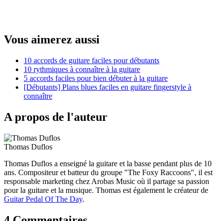
Vous aimerez aussi
10 accords de guitare faciles pour débutants
10 rythmiques à connaître à la guitare
5 accords faciles pour bien débuter à la guitare
[Débutants] Plans blues faciles en guitare fingerstyle à
connaître
A propos de l'auteur
Thomas Duflos
Thomas Duflos a enseigné la guitare et la basse pendant plus de 10
ans. Compositeur et batteur du groupe "The Foxy Raccoons", il est
responsable marketing chez Arobas Music où il partage sa passion
pour la guitare et la musique. Thomas est également le créateur de
Guitar Pedal Of The Day
.
4 Commentaires