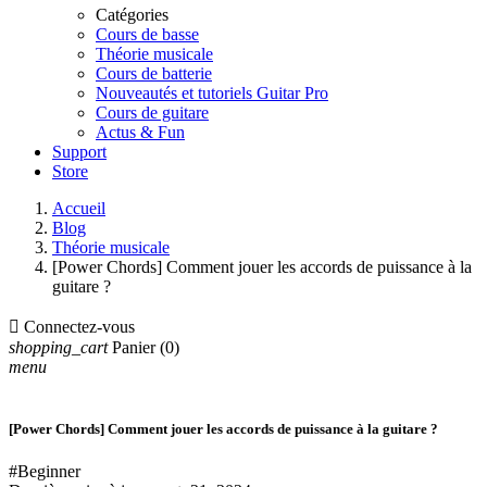
Catégories
Cours de basse
Théorie musicale
Cours de batterie
Nouveautés et tutoriels Guitar Pro
Cours de guitare
Actus & Fun
Support
Store
Accueil
Blog
Théorie musicale
[Power Chords] Comment jouer les accords de puissance à la
guitare ?

Connectez-vous
shopping_cart
Panier
(0)
menu
[Power Chords] Comment jouer les accords de puissance à la guitare ?
#Beginner