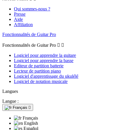
Qui sommes-nous ?
Presse
Aide
Affiliation
Fonctionnalités de Guitar Pro
Fonctionnalités de Guitar Pro


Logiciel pour apprendre la guitare
Logiciel pour apprendre la basse
Editeur de partition batterie
Lecteur de partition piano
Logiciel d'apprentissage du ukulélé
Logiciel de notation musicale
Langues
Langue :
Français

Français
English
Español