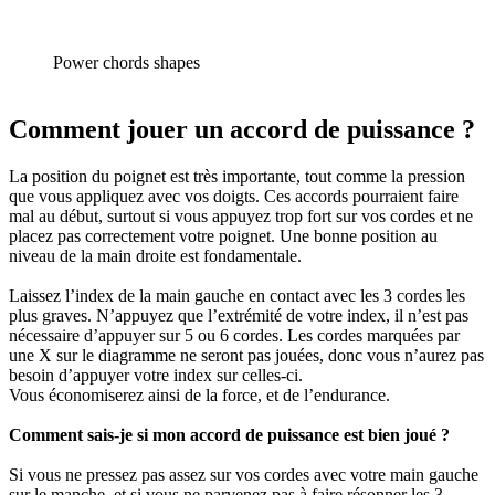
Power chords shapes
Comment jouer un accord de puissance ?
La position du poignet est très importante, tout comme la pression
que vous appliquez avec vos doigts. Ces accords pourraient faire
mal au début, surtout si vous appuyez trop fort sur vos cordes et ne
placez pas correctement votre poignet. Une bonne position au
niveau de la main droite est fondamentale.
Laissez l’index de la main gauche en contact avec les 3 cordes les
plus graves. N’appuyez que l’extrémité de votre index, il n’est pas
nécessaire d’appuyer sur 5 ou 6 cordes. Les cordes marquées par
une X sur le diagramme ne seront pas jouées, donc vous n’aurez pas
besoin d’appuyer votre index sur celles-ci.
Vous économiserez ainsi de la force, et de l’endurance.
Comment sais-je si mon accord de puissance est bien joué ?
Si vous ne pressez pas assez sur vos cordes avec votre main gauche
sur le manche, et si vous ne parvenez pas à faire résonner les 3