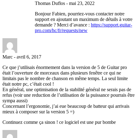
Thomas Duflos
-
mai 23, 2022
Bonjour Fabien, pourriez-vous contacter notre
support en ajoutant un maximum de détails à votre
demande ? Merci d’avance :
https://support.guitar-
pro.com/hc/fr/requests/new
Marc
-
avril 6, 2017
Ce que j’utilisais énormement dans la version de 5 de Guitar pro
était l’ouverture de morceaux dans plusieurs fenêtre ce qui ne
limitais pas le nombre de chanson en même temps. La seul limite
était notre pc, c’était cool !
En général, une optimisation de la stabilité général ne serais pas de
refus (voir une reduction de l’utilisation de la puissance pourrais être
sympa aussi)
Concernant l’ergonomie, j’ai eue beaucoup de batteur qui arrivais
mieux à composer sur la version 5 =)
Continuez comme ça sinon ! ce logiciel est une pur bombe