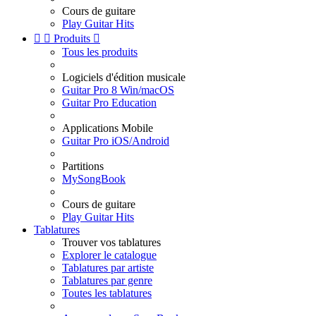
Cours de guitare
Play Guitar Hits


Produits

Tous les produits
Logiciels d'édition musicale
Guitar Pro 8 Win/macOS
Guitar Pro Education
Applications Mobile
Guitar Pro iOS/Android
Partitions
MySongBook
Cours de guitare
Play Guitar Hits
Tablatures
Trouver vos tablatures
Explorer le catalogue
Tablatures par artiste
Tablatures par genre
Toutes les tablatures