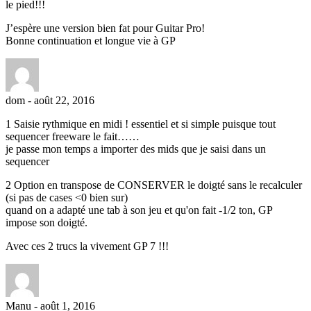
le pied!!!
J’espère une version bien fat pour Guitar Pro!
Bonne continuation et longue vie à GP
dom
-
août 22, 2016
1 Saisie rythmique en midi ! essentiel et si simple puisque tout
sequencer freeware le fait……
je passe mon temps a importer des mids que je saisi dans un
sequencer
2 Option en transpose de CONSERVER le doigté sans le recalculer
(si pas de cases <0 bien sur)
quand on a adapté une tab à son jeu et qu'on fait -1/2 ton, GP
impose son doigté.
Avec ces 2 trucs la vivement GP 7 !!!
Manu
-
août 1, 2016