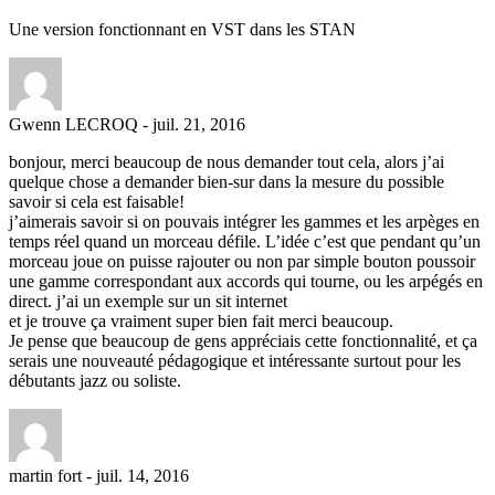
Une version fonctionnant en VST dans les STAN
Gwenn LECROQ
-
juil. 21, 2016
bonjour, merci beaucoup de nous demander tout cela, alors j’ai
quelque chose a demander bien-sur dans la mesure du possible
savoir si cela est faisable!
j’aimerais savoir si on pouvais intégrer les gammes et les arpèges en
temps réel quand un morceau défile. L’idée c’est que pendant qu’un
morceau joue on puisse rajouter ou non par simple bouton poussoir
une gamme correspondant aux accords qui tourne, ou les arpégés en
direct. j’ai un exemple sur un sit internet
et je trouve ça vraiment super bien fait merci beaucoup.
Je pense que beaucoup de gens appréciais cette fonctionnalité, et ça
serais une nouveauté pédagogique et intéressante surtout pour les
débutants jazz ou soliste.
martin fort
-
juil. 14, 2016