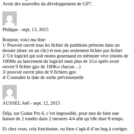
Avoir des nouvelles du développement de GP7.
Philippe
-
sept. 13, 2015
Bonjour, voici ma liste:
1/ Pouvoir ouvrir tous les fichier de partitions présents dans un
dossier (donc en un clic) et non pas seulement fichier par fichier
2/ Un logiciel qui soit moins gourmand en mémoire vive (moins de
100Mo au lancement du logiciel mais plus de 1Go après avoir
ouvert 9 fichier gpx de 100Ko chacun…)
3/ pouvoir ouvrir plus de 9 fichiers gpx
4/ Connaitre la date de sortie prévisionnelle
AUSSEL Joël
-
sept. 12, 2015
Déja, sur Guitar Pro 6, c’est impossible, pour moi de faire une
liaison de 2 rondes dans 2 mesures 4/4 afin qu’elle dure 8 temps.
Et chez vous, cela fonctionne, ou bien s’agit-il d’un bug à corriger.