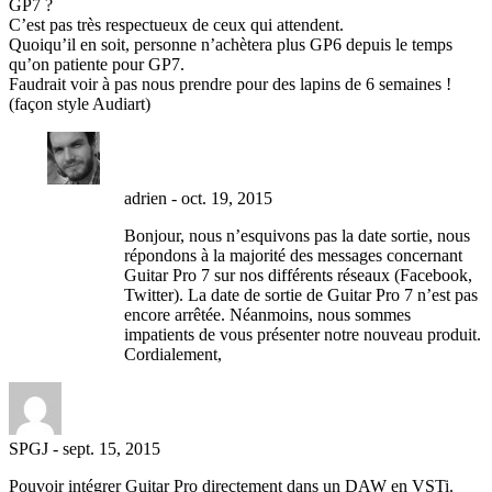
GP7 ?
C’est pas très respectueux de ceux qui attendent.
Quoiqu’il en soit, personne n’achètera plus GP6 depuis le temps
qu’on patiente pour GP7.
Faudrait voir à pas nous prendre pour des lapins de 6 semaines !
(façon style Audiart)
adrien
-
oct. 19, 2015
Bonjour, nous n’esquivons pas la date sortie, nous
répondons à la majorité des messages concernant
Guitar Pro 7 sur nos différents réseaux (Facebook,
Twitter). La date de sortie de Guitar Pro 7 n’est pas
encore arrêtée. Néanmoins, nous sommes
impatients de vous présenter notre nouveau produit.
Cordialement,
SPGJ
-
sept. 15, 2015
Pouvoir intégrer Guitar Pro directement dans un DAW en VSTi.