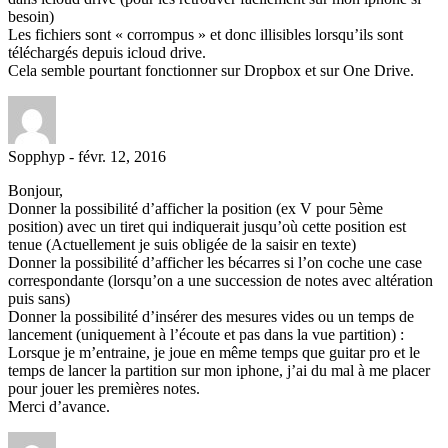
besoin)
Les fichiers sont « corrompus » et donc illisibles lorsqu’ils sont
téléchargés depuis icloud drive.
Cela semble pourtant fonctionner sur Dropbox et sur One Drive.
Sopphyp
-
févr. 12, 2016
Bonjour,
Donner la possibilité d’afficher la position (ex V pour 5ème
position) avec un tiret qui indiquerait jusqu’où cette position est
tenue (Actuellement je suis obligée de la saisir en texte)
Donner la possibilité d’afficher les bécarres si l’on coche une case
correspondante (lorsqu’on a une succession de notes avec altération
puis sans)
Donner la possibilité d’insérer des mesures vides ou un temps de
lancement (uniquement à l’écoute et pas dans la vue partition) :
Lorsque je m’entraine, je joue en même temps que guitar pro et le
temps de lancer la partition sur mon iphone, j’ai du mal à me placer
pour jouer les premières notes.
Merci d’avance.