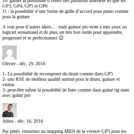
10: garder la possibilité d’entrer des partitions anterieur tel que les
GP3, GP4, GP5 et GP6
11 : la possibilité d’une forme de grille d’accord pour piano comme
pour la guitare
A voir pour d’autres idees…. mais guitare pro reste a mes yeux un
logiciel sensationel et de plus, un tres bon outils pour apprendre,
progresser et se perfectionner 😉
Olivier
-
déc. 29, 2016
1- La possibilité de recomposer du drum comme dans GP5
2- une RSE de meilleur qualité surtout pour le drum, guitare et
violon
3- peut-être même la possibilité de faire comme dans guitar rig mais
avec guitar pro
Julien
-
déc. 16, 2016
Par pitiés, retournez au mapping MIDI de la version GP5 pour les