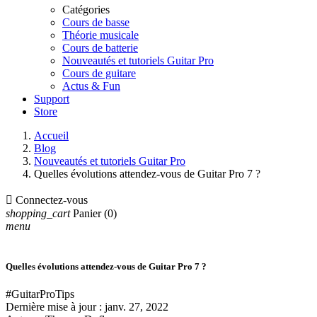
Catégories
Cours de basse
Théorie musicale
Cours de batterie
Nouveautés et tutoriels Guitar Pro
Cours de guitare
Actus & Fun
Support
Store
Accueil
Blog
Nouveautés et tutoriels Guitar Pro
Quelles évolutions attendez-vous de Guitar Pro 7 ?

Connectez-vous
shopping_cart
Panier
(0)
menu
Quelles évolutions attendez-vous de Guitar Pro 7 ?
#GuitarProTips
Dernière mise à jour :
janv. 27, 2022