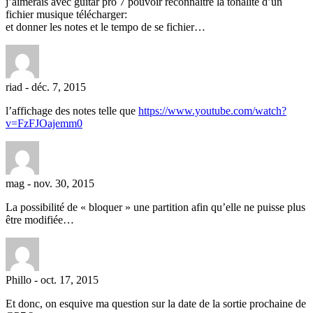
j’aimerais avec guitar pro 7 pouvoir reconnaître la tonalité d’un
fichier musique télécharger:
et donner les notes et le tempo de se fichier…
riad
-
déc. 7, 2015
l’affichage des notes telle que
https://www.youtube.com/watch?
v=FzFJOajemm0
mag
-
nov. 30, 2015
La possibilité de « bloquer » une partition afin qu’elle ne puisse plus
être modifiée…
Phillo
-
oct. 17, 2015
Et donc, on esquive ma question sur la date de la sortie prochaine de