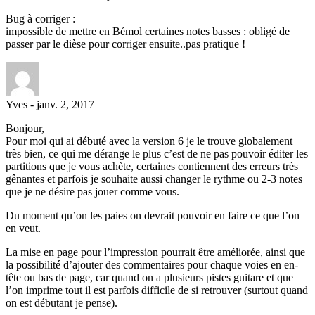
Bug à corriger :
impossible de mettre en Bémol certaines notes basses : obligé de
passer par le dièse pour corriger ensuite..pas pratique !
Yves
-
janv. 2, 2017
Bonjour,
Pour moi qui ai débuté avec la version 6 je le trouve globalement
très bien, ce qui me dérange le plus c’est de ne pas pouvoir éditer les
partitions que je vous achète, certaines contiennent des erreurs très
gênantes et parfois je souhaite aussi changer le rythme ou 2-3 notes
que je ne désire pas jouer comme vous.
Du moment qu’on les paies on devrait pouvoir en faire ce que l’on
en veut.
La mise en page pour l’impression pourrait être améliorée, ainsi que
la possibilité d’ajouter des commentaires pour chaque voies en en-
tête ou bas de page, car quand on a plusieurs pistes guitare et que
l’on imprime tout il est parfois difficile de si retrouver (surtout quand
on est débutant je pense).