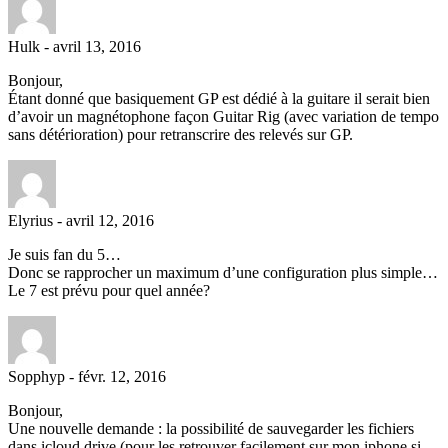
Hulk
-
avril 13, 2016
Bonjour,
Étant donné que basiquement GP est dédié à la guitare il serait bien
d’avoir un magnétophone façon Guitar Rig (avec variation de tempo
sans détérioration) pour retranscrire des relevés sur GP.
Elyrius
-
avril 12, 2016
Je suis fan du 5…
Donc se rapprocher un maximum d’une configuration plus simple…
Le 7 est prévu pour quel année?
Sopphyp
-
févr. 12, 2016
Bonjour,
Une nouvelle demande : la possibilité de sauvegarder les fichiers
dans icloud drive (pour les retrouver facilement sur mon iphone si