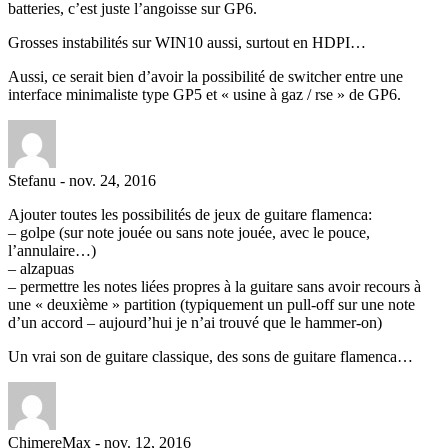
batteries, c’est juste l’angoisse sur GP6.
Grosses instabilités sur WIN10 aussi, surtout en HDPI…
Aussi, ce serait bien d’avoir la possibilité de switcher entre une
interface minimaliste type GP5 et « usine à gaz / rse » de GP6.
Stefanu
-
nov. 24, 2016
Ajouter toutes les possibilités de jeux de guitare flamenca:
– golpe (sur note jouée ou sans note jouée, avec le pouce,
l’annulaire…)
– alzapuas
– permettre les notes liées propres à la guitare sans avoir recours à
une « deuxième » partition (typiquement un pull-off sur une note
d’un accord – aujourd’hui je n’ai trouvé que le hammer-on)
Un vrai son de guitare classique, des sons de guitare flamenca…
ChimereMax
-
nov. 12, 2016