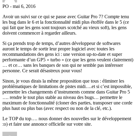
PO
-
mai 6, 2016
Avoir un suivi sur ce qui se passe avec Guitar Pro 7? Compte tenu
les bug dans le 6 et la fonctionnalité midi plus étoffée dans le 5 (ce
qui fait que les gens sont toujours scotché au vieux soft), les gens
doivent commencer à regarder ailleurs.
Si ça prends trop de temps, d’autres développeur de softwares
auront le temps de sortir leur propre logiciel avec toutes les
recommandations des gens ici : une version up-to-date et super
performante d’un GP5 « turbo » (ce que les gens veulent clairement)
… et ce… sans les banques de son qui ne semble pas intéresser
personne. Ce serait désastreux pour vous!
Sinon, je vous dirais la même proposition que tous : éliminer les
problématiques de limitations de pistes midi….et si c’est impossible,
permettre les changements d’instruments comme dans Guitar Pro 5
…. rendre le tout plus stable au niveau des bugs… permettre le
maximum de fonctionnalité (cloner des parties, transposer une corde
plus haut ou plus bas (avec respect ou non de la clé, etc.).
Le TOP du top…. nous donner des nouvelles sur le développement
:o) et faire une annonce officielle sur votre site.