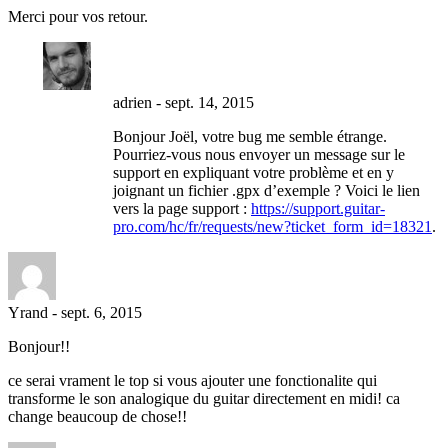
Merci pour vos retour.
adrien
-
sept. 14, 2015
Bonjour Joël, votre bug me semble étrange.
Pourriez-vous nous envoyer un message sur le
support en expliquant votre problème et en y
joignant un fichier .gpx d’exemple ? Voici le lien
vers la page support :
https://support.guitar-
pro.com/hc/fr/requests/new?ticket_form_id=18321
.
Yrand
-
sept. 6, 2015
Bonjour!!
ce serai vrament le top si vous ajouter une fonctionalite qui
transforme le son analogique du guitar directement en midi! ca
change beaucoup de chose!!