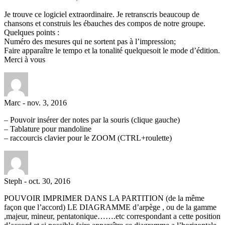
Je trouve ce logiciel extraordinaire. Je retranscris beaucoup de
chansons et construis les ébauches des compos de notre groupe.
Quelques points :
Numéro des mesures qui ne sortent pas à l’impression;
Faire apparaître le tempo et la tonalité quelquesoit le mode d’édition.
Merci à vous
Marc
-
nov. 3, 2016
– Pouvoir insérer der notes par la souris (clique gauche)
– Tablature pour mandoline
– raccourcis clavier pour le ZOOM (CTRL+roulette)
Steph
-
oct. 30, 2016
POUVOIR IMPRIMER DANS LA PARTITION (de la même
façon que l’accord) LE DIAGRAMME d’arpège , ou de la gamme
,majeur, mineur, pentatonique…….etc correspondant a cette position