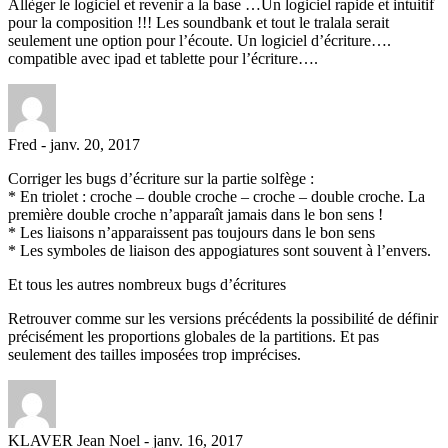
Allèger le logiciel et revenir a la base …Un logiciel rapide et intuitif
pour la composition !!! Les soundbank et tout le tralala serait
seulement une option pour l’écoute. Un logiciel d’écriture….
compatible avec ipad et tablette pour l’écriture….
Fred
-
janv. 20, 2017
Corriger les bugs d’écriture sur la partie solfège :
* En triolet : croche – double croche – croche – double croche. La
première double croche n’apparaît jamais dans le bon sens !
* Les liaisons n’apparaissent pas toujours dans le bon sens
* Les symboles de liaison des appogiatures sont souvent à l’envers.
Et tous les autres nombreux bugs d’écritures
Retrouver comme sur les versions précédents la possibilité de définir
précisément les proportions globales de la partitions. Et pas
seulement des tailles imposées trop imprécises.
KLAVER Jean Noel
-
janv. 16, 2017