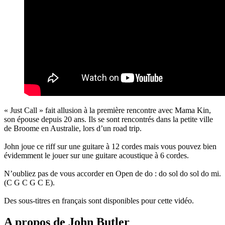
« Just Call » fait allusion à la première rencontre avec Mama Kin,
son épouse depuis 20 ans. Ils se sont rencontrés dans la petite ville
de Broome en Australie, lors d’un road trip.
John joue ce riff sur une guitare à 12 cordes mais vous pouvez bien
évidemment le jouer sur une guitare acoustique à 6 cordes.
N’oubliez pas de vous accorder en Open de do : do sol do sol do mi.
(C G C G C E).
Des sous-titres en français sont disponibles pour cette vidéo.
A propos de John Butler