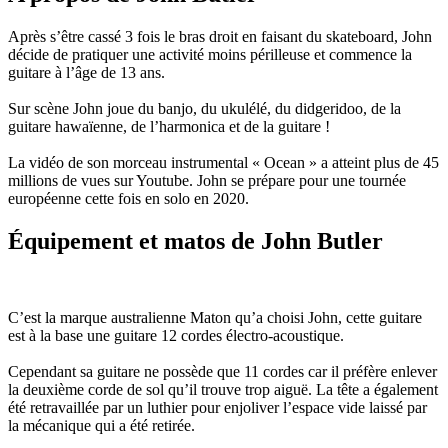
Après s’être cassé 3 fois le bras droit en faisant du skateboard, John
décide de pratiquer une activité moins périlleuse et commence la
guitare à l’âge de 13 ans.
Sur scène John joue du banjo, du ukulélé, du didgeridoo, de la
guitare hawaïenne, de l’harmonica et de la guitare !
La vidéo de son morceau instrumental « Ocean » a atteint plus de 45
millions de vues sur Youtube. John se prépare pour une tournée
européenne cette fois en solo en 2020.
Équipement et matos de John Butler
C’est la marque australienne Maton qu’a choisi John, cette guitare
est à la base une guitare 12 cordes électro-acoustique.
Cependant sa guitare ne possède que 11 cordes car il préfère enlever
la deuxième corde de sol qu’il trouve trop aiguë. La tête a également
été retravaillée par un luthier pour enjoliver l’espace vide laissé par
la mécanique qui a été retirée.