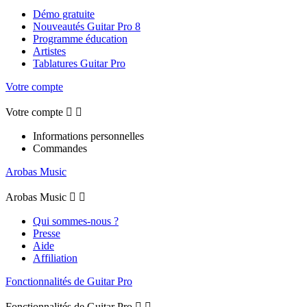
Démo gratuite
Nouveautés Guitar Pro 8
Programme éducation
Artistes
Tablatures Guitar Pro
Votre compte
Votre compte


Informations personnelles
Commandes
Arobas Music
Arobas Music


Qui sommes-nous ?
Presse
Aide
Affiliation
Fonctionnalités de Guitar Pro
Fonctionnalités de Guitar Pro

