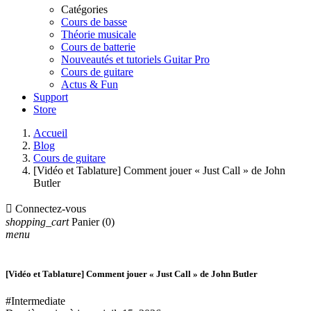
Catégories
Cours de basse
Théorie musicale
Cours de batterie
Nouveautés et tutoriels Guitar Pro
Cours de guitare
Actus & Fun
Support
Store
Accueil
Blog
Cours de guitare
[Vidéo et Tablature] Comment jouer « Just Call » de John
Butler

Connectez-vous
shopping_cart
Panier
(0)
menu
[Vidéo et Tablature] Comment jouer « Just Call » de John Butler
#Intermediate