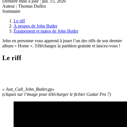
Dernière mise à jour :
juil. 15, 2026
Auteur : Thomas Duflos
Sommaire
Le riff
A propos de John Butler
Équipement et matos de John Butler
John en personne vous apprend à jouer l’un des riffs de son dernier
album « Home ». Téléchargez la partition gratuite et lancez-vous !
Le riff
« Just_Call_John_Butler.
gp
«
(cliquez sur l’image pour télécharger le fichier Guitar Pro 7)