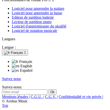
Logiciel pour apprendre la guitare
Logiciel pour apprendre la basse
Editeur de partition batterie
Lecteur de partition piano
Logiciel d'apprentissage du ukulélé
Logiciel de notation musicale
Langues
Langue :
Français

Français
English
Español
Suivez nous
Suivez-nous:
Mentions légales
|
C.G.U.
|
C.G.V.
|
Confidentialité et vie privée
|
© Arobas Music
Top