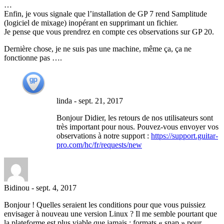
…
Enfin, je vous signale que l’installation de GP 7 rend Samplitude
(logiciel de mixage) inopérant en supprimant un fichier.
Je pense que vous prendrez en compte ces observations sur GP 20.
Dernière chose, je ne suis pas une machine, même ça, ça ne
fonctionne pas ….
linda
-
sept. 21, 2017
Bonjour Didier, les retours de nos utilisateurs sont
très important pour nous. Pouvez-vous envoyer vos
observations à notre support :
https://support.guitar-
pro.com/hc/fr/requests/new
Bidinou
-
sept. 4, 2017
Bonjour ! Quelles seraient les conditions pour que vous puissiez
envisager à nouveau une version Linux ? Il me semble pourtant que
la plateforme est plus viable que jamais : formats « snap » pour