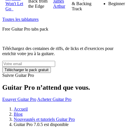
Back from
James
Won't Let
& Backing
Beginner
the Edge
Arthur
Go
Track
Toutes les tablatures
Free
Guitar Pro tabs
pack
Téléchargez des centaines de riffs, de licks et d'exercices pour
enrichir votre jeu à la guitare.
Suivre Guitar Pro
Guitar Pro n’attend que vous.
Essayer Guitar Pro
Acheter Guitar Pro
Accueil
Blog
Nouveautés et tutoriels Guitar Pro
Guitar Pro 7.0.5 est disponible