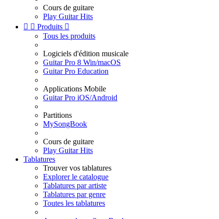
Cours de guitare
Play Guitar Hits


Produits

Tous les produits
Logiciels d'édition musicale
Guitar Pro 8 Win/macOS
Guitar Pro Education
Applications Mobile
Guitar Pro iOS/Android
Partitions
MySongBook
Cours de guitare
Play Guitar Hits
Tablatures
Trouver vos tablatures
Explorer le catalogue
Tablatures par artiste
Tablatures par genre
Toutes les tablatures