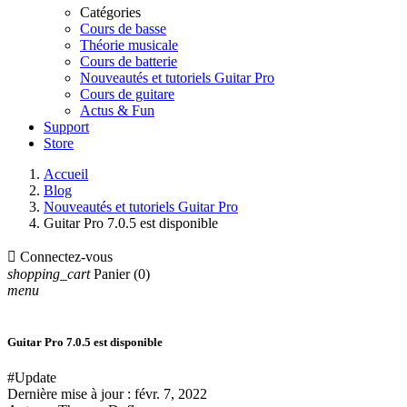
Catégories
Cours de basse
Théorie musicale
Cours de batterie
Nouveautés et tutoriels Guitar Pro
Cours de guitare
Actus & Fun
Support
Store
Accueil
Blog
Nouveautés et tutoriels Guitar Pro
Guitar Pro 7.0.5 est disponible

Connectez-vous
shopping_cart
Panier
(0)
menu
Guitar Pro 7.0.5 est disponible
#Update
Dernière mise à jour :
févr. 7, 2022