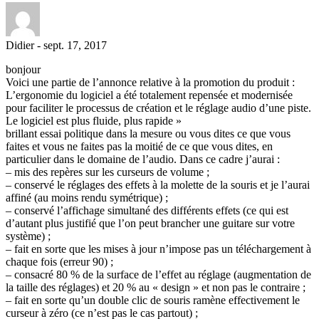
Didier
-
sept. 17, 2017
bonjour
Voici une partie de l’annonce relative à la promotion du produit :
L’ergonomie du logiciel a été totalement repensée et modernisée
pour faciliter le processus de création et le réglage audio d’une piste.
Le logiciel est plus fluide, plus rapide »
brillant essai politique dans la mesure ou vous dites ce que vous
faites et vous ne faites pas la moitié de ce que vous dites, en
particulier dans le domaine de l’audio. Dans ce cadre j’aurai :
– mis des repères sur les curseurs de volume ;
– conservé le réglages des effets à la molette de la souris et je l’aurai
affiné (au moins rendu symétrique) ;
– conservé l’affichage simultané des différents effets (ce qui est
d’autant plus justifié que l’on peut brancher une guitare sur votre
système) ;
– fait en sorte que les mises à jour n’impose pas un téléchargement à
chaque fois (erreur 90) ;
– consacré 80 % de la surface de l’effet au réglage (augmentation de
la taille des réglages) et 20 % au « design » et non pas le contraire ;
– fait en sorte qu’un double clic de souris ramène effectivement le
curseur à zéro (ce n’est pas le cas partout) ;