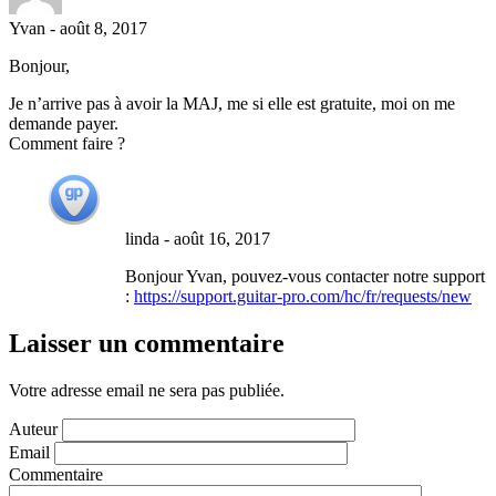
Yvan
-
août 8, 2017
Bonjour,
Je n’arrive pas à avoir la MAJ, me si elle est gratuite, moi on me
demande payer.
Comment faire ?
linda
-
août 16, 2017
Bonjour Yvan, pouvez-vous contacter notre support
:
https://support.guitar-pro.com/hc/fr/requests/new
Laisser un commentaire
Votre adresse email ne sera pas publiée.
Auteur
Email
Commentaire