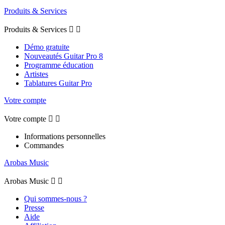
Produits & Services
Produits & Services


Démo gratuite
Nouveautés Guitar Pro 8
Programme éducation
Artistes
Tablatures Guitar Pro
Votre compte
Votre compte


Informations personnelles
Commandes
Arobas Music
Arobas Music


Qui sommes-nous ?
Presse
Aide