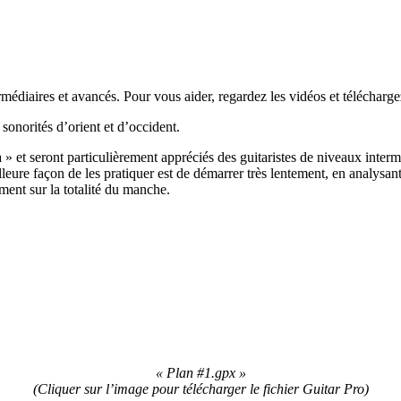
édiaires et avancés. Pour vous aider, regardez les vidéos et téléchargez
sonorités d’orient et d’occident.
 et seront particulièrement appréciés des guitaristes de niveaux intermé
eure façon de les pratiquer est de démarrer très lentement, en analysant
ment sur la totalité du manche.
« Plan #1.gpx »
(Cliqu
er sur l’image pour télécharger le fichier Guitar Pro)