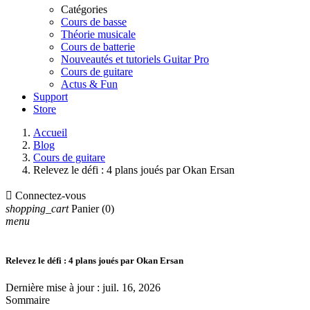
Catégories
Cours de basse
Théorie musicale
Cours de batterie
Nouveautés et tutoriels Guitar Pro
Cours de guitare
Actus & Fun
Support
Store
Accueil
Blog
Cours de guitare
Relevez le défi : 4 plans joués par Okan Ersan

Connectez-vous
shopping_cart
Panier
(0)
menu
Relevez le défi : 4 plans joués par Okan Ersan
Dernière mise à jour :
juil. 16, 2026
Sommaire