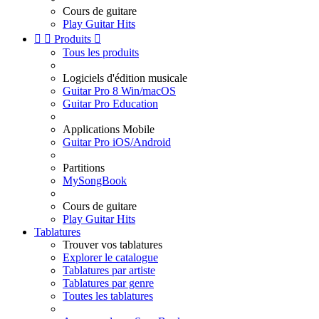
Cours de guitare
Play Guitar Hits


Produits

Tous les produits
Logiciels d'édition musicale
Guitar Pro 8 Win/macOS
Guitar Pro Education
Applications Mobile
Guitar Pro iOS/Android
Partitions
MySongBook
Cours de guitare
Play Guitar Hits
Tablatures
Trouver vos tablatures
Explorer le catalogue
Tablatures par artiste
Tablatures par genre
Toutes les tablatures