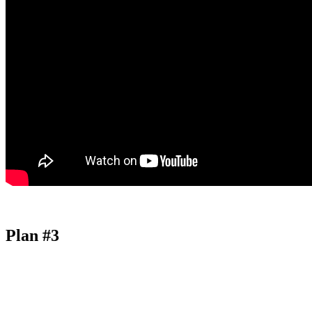
Plan #3