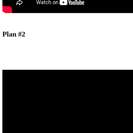
Plan #2