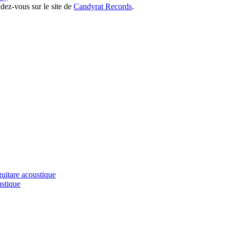
ndez-vous sur le site de
Candyrat Records
.
uitare acoustique
ustique