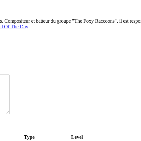
ns. Compositeur et batteur du groupe "The Foxy Raccoons", il est respo
al Of The Day
.
Type
Level