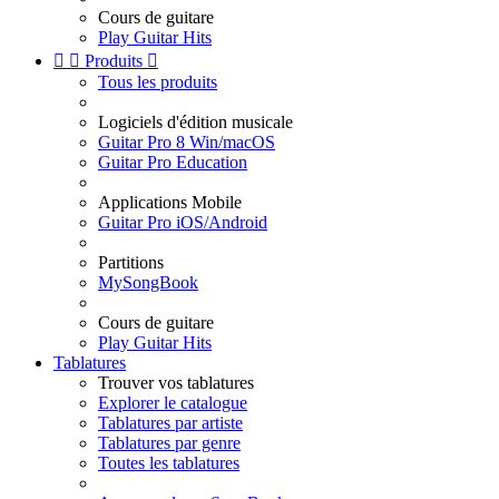
Cours de guitare
Play Guitar Hits


Produits

Tous les produits
Logiciels d'édition musicale
Guitar Pro 8 Win/macOS
Guitar Pro Education
Applications Mobile
Guitar Pro iOS/Android
Partitions
MySongBook
Cours de guitare
Play Guitar Hits
Tablatures
Trouver vos tablatures
Explorer le catalogue
Tablatures par artiste
Tablatures par genre
Toutes les tablatures