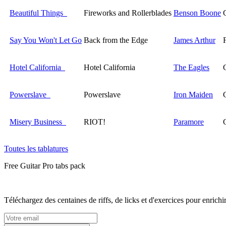
Beautiful Things
Fireworks and Rollerblades
Benson Boone
Say You Won't Let Go
Back from the Edge
James Arthur
Hotel California
Hotel California
The Eagles
Powerslave
Powerslave
Iron Maiden
Misery Business
RIOT!
Paramore
Toutes les tablatures
Free
Guitar Pro tabs
pack
Téléchargez des centaines de riffs, de licks et d'exercices pour enrichir