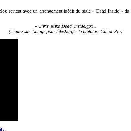
 blog revient avec un arrangement inédit du sigle « Dead Inside » du 
« Chris_Mike-Dead_Inside.gpx »
(cliquez sur l’image pour télécharger la tablature Guitar Pro
)
ify
.