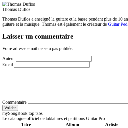
Thomas Duflos
Thomas Duflos a enseigné la guitare et la basse pendant plus de 10 a
guitare et la musique. Thomas est également le créateur de
Guitar Ped
Laisser un commentaire
Votre adresse email ne sera pas publiée.
Auteur
Email
Commentaire
Valider
my
Song
Book top tabs
Le catalogue officiel de tablatures et partitions Guitar Pro
Titre
Album
Artiste