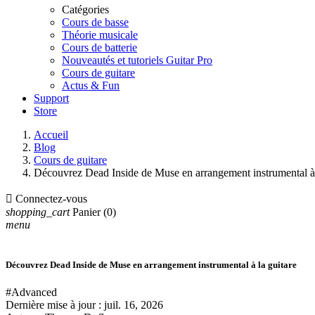
Catégories
Cours de basse
Théorie musicale
Cours de batterie
Nouveautés et tutoriels Guitar Pro
Cours de guitare
Actus & Fun
Support
Store
Accueil
Blog
Cours de guitare
Découvrez Dead Inside de Muse en arrangement instrumental à 

Connectez-vous
shopping_cart
Panier
(0)
menu
Découvrez Dead Inside de Muse en arrangement instrumental à la guitare
#Advanced
Dernière mise à jour :
juil. 16, 2026